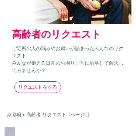
高齢者のリクエスト
ご近所の人の悩みやお願いが詰まったみんなのリク
エスト
みんなが抱える日常のお困りごとに応募して解決し
てみませんか？
リクエストをする
京都府
▸ 高齢者
リクエスト
1ページ目
1