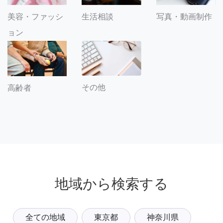
美容・ファッシ
生活相談
写真・動画制作
ョン
その他
高齢者
地域から検索する
全ての地域
東京都
神奈川県