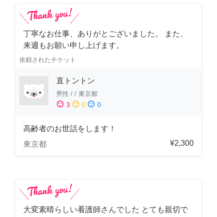
丁寧なお仕事、ありがとございました。 また、
来週もお願い申し上げます。
依頼されたチケット
直トントン
男性
/
/
東京都
sentiment_satisfied
sentiment_neutral
sentiment_dissatisfied
3
0
0
高齢者のお世話をします！
¥2,300
東京都
大変素晴らしい看護師さんでした とても親切で