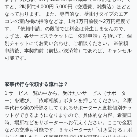
すと、2時間で4,000円-5,000円（交通費、雑費込）ほどと
なっております。 また、専門的な、壁掛けタイプのエア
コンの室内機の掃除などは、1台1万円前後〜2万円程度で
す。 「依頼申請」の段階では料金は発生しませんので、
まずは、各サービスチケットに「依頼申請」を頂いて、個
別チャットにてお問い合わせ、ご相談ください。 ※依頼
申請後、本契約前（前払い決済前）であれば、キャンセル
可能です。
家事代行を依頼する流れは？
1.サービス一覧の中から、受けたいサービス（サポータ
ー）を選び、「依頼相談」ボタンを押してください。 2.家
事代行や家の掃除をしてくれるサポーターと直接個別チャ
ットができるようになりますので、具体的な内容、希望日
時、場所などをサポーターへお伝えください。ここで金額
などの交渉も可能です。 3.サポーターが「引き受ける」ボ