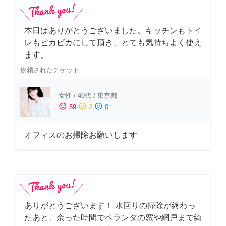
本日はありがとうございました。キッチンもトイ
レもピカピカにして頂き、とても気持ちよく使え
ます。
依頼されたチケット
女性
/
40代
/
東京都
sentiment_satisfied
sentiment_neutral
sentiment_dissatisfied
59
2
0
オフィスのお掃除お願いします
ありがとうございます！ 水回りの掃除が終わっ
たあと、余った時間でベランダの窓や網戸まで綺