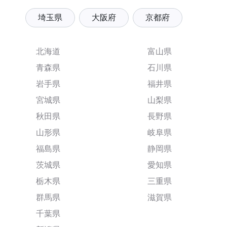
埼玉県
大阪府
京都府
北海道
富山県
青森県
石川県
岩手県
福井県
宮城県
山梨県
秋田県
長野県
山形県
岐阜県
福島県
静岡県
茨城県
愛知県
栃木県
三重県
群馬県
滋賀県
千葉県