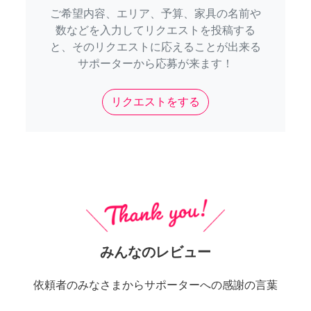
ご希望内容、エリア、予算、家具の名前や
数などを入力してリクエストを投稿する
と、そのリクエストに応えることが出来る
サポーターから応募が来ます！
リクエストをする
みんなのレビュー
依頼者のみなさまからサポーターへの感謝の言葉