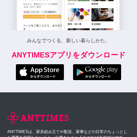
みんなでつくる、新しい暮らしかた。
ANYTIMESアプリをダウンロード
ANYTIMESは、家具組み立てや配送、家事などの日常のちょっとし