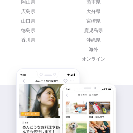
岡山県
熊本県
広島県
大分県
山口県
宮崎県
徳島県
鹿児島県
香川県
沖縄県
海外
オンライン