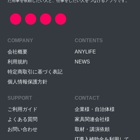
た用事を依頼したい人と、仕事をしたい人をつなげるアプリです。
COMPANY
CONTENTS
会社概要
ANYLIFE
利用規約
NEWS
特定商取引に基づく表記
個人情報保護方針
SUPPORT
CONTACT
ご利用ガイド
企業様・自治体様
よくある質問
家具関連会社様
お問い合わせ
取材・講演依頼
IT導入補助金を利用して