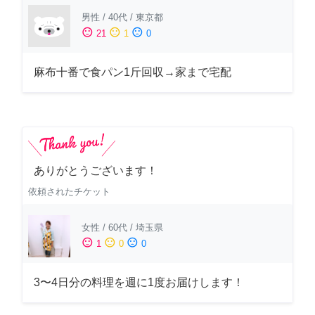
男性
/
40代
/
東京都
sentiment_satisfied
sentiment_neutral
sentiment_dissatisfied
21
1
0
麻布十番で食パン1斤回収→家まで宅配
ありがとうございます！
依頼されたチケット
女性
/
60代
/
埼玉県
sentiment_satisfied
sentiment_neutral
sentiment_dissatisfied
1
0
0
3〜4日分の料理を週に1度お届けします！