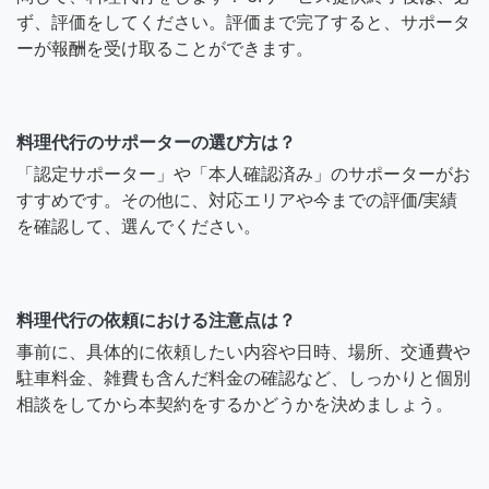
ず、評価をしてください。評価まで完了すると、サポータ
ーが報酬を受け取ることができます。
料理代行のサポーターの選び方は？
「認定サポーター」や「本人確認済み」のサポーターがお
すすめです。その他に、対応エリアや今までの評価/実績
を確認して、選んでください。
料理代行の依頼における注意点は？
事前に、具体的に依頼したい内容や日時、場所、交通費や
駐車料金、雑費も含んだ料金の確認など、しっかりと個別
相談をしてから本契約をするかどうかを決めましょう。