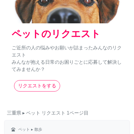
ペットのリクエスト
ご近所の人の悩みやお願いが詰まったみんなのリク
エスト
みんなが抱える日常のお困りごとに応募して解決し
てみませんか？
リクエストをする
三重県
▸ ペット
リクエスト
1ページ目
pets
ペット
▸ 散歩