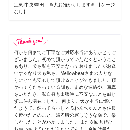
江東/中央/墨田…☺︎犬お預かりします☺︎ 【ケージ
なし】
何から何までご丁寧なご対応本当にありがとうご
ざいました。初めて預かっていただくということ
もあり、犬も私も不安になっておりましたがお逢
いするなり犬も私も、Mellowbearさまの人とな
りにとても安心して預けることができました。預
かってくださっている間もこまめな連絡や、写真
をいただき、私自身も出張時に不安なことを感じ
ずに住む滞在でした。 何より、犬が本当に懐い
たようで、飼ってらっしゃるわんちゃんとも仲良
く遊べたとのこと、帰る時の寂しそうな顔で、楽
しかったことがわかりました。 また次回もぜひ
お願いさせていただきたいです！！今回は急だっ