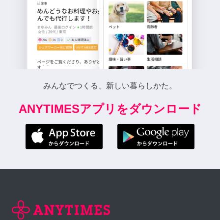
みんなでつくる、新しい暮らしかた。
ANYTIMESアプリをダウンロード