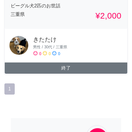
ビーグル犬2匹のお世話
¥2,000
三重県
きたたけ
男性
/
30代
/
三重県
sentiment_satisfied
sentiment_neutral
sentiment_dissatisfied
0
0
0
終了
1