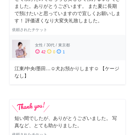
ました。ありがとうございます。 また夏に長期
で預けたいと思っていますので宜しくお願いしま
す！ 評価遅くなり大変失礼致しました。
依頼されたチケット
女性
/
30代
/
東京都
sentiment_satisfied
sentiment_neutral
sentiment_dissatisfied
42
0
1
江東/中央/墨田…☺︎犬お預かりします☺︎ 【ケージ
なし】
短い間でしたが、ありがとうございました。 写
真など、とても助かりました。
依頼されたチケット