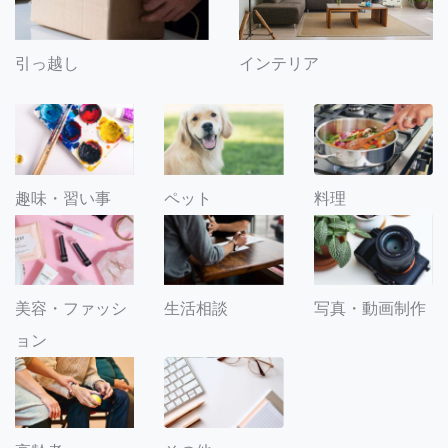
引っ越し
インテリア
趣味・習い事
ペット
料理
美容・ファッシ
生活相談
写真・動画制作
ョン