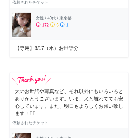
依頼されたチケット
女性
/
40代
/
東京都
sentiment_satisfied
sentiment_neutral
sentiment_dissatisfied
172
5
1
【専用】8/17（水）お世話分
犬のお世話や写真など、それ以外にもいろいろと
ありがとうございます。いま、犬と離れてても安
心しています。また、明日もよろしくお願い致し
ます！🙇‍♂️
依頼されたチケット