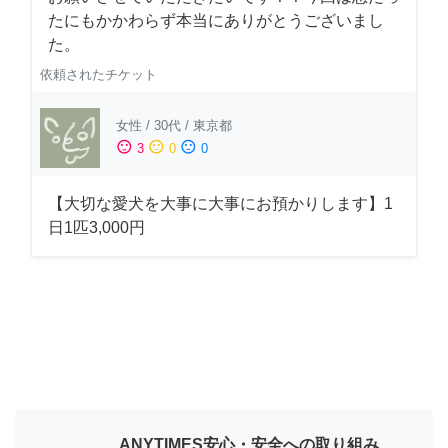
たにもかかわらず本当にありがとうございまし
た。
依頼されたチケット
女性
/
30代
/
東京都
sentiment_satisfied
sentiment_neutral
sentiment_dissatisfied
3
0
0
【大切な愛犬を大事に大事にお預かりします】1
日1匹3,000円
ANYTIMES安心・安全への取り組み