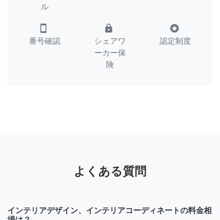
ル
smartphone
lock
stars
番号確認
シェアワ
認定制度
ーカー保
険
よくある質問
インテリアデザイン、インテリアコーディネートの料金相
場は？