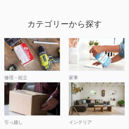
カテゴリーから探す
修理・組立
家事
引っ越し
インテリア