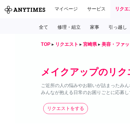
マイページ
サービス
リクエ
全て
修理・組立
家事
引っ越し
TOP
▸
リクエスト
▸
宮崎県
▸
美容・ファッ
メイクアップのリク
ご近所の人の悩みやお願いが詰まったみん
みんなが抱える日常のお困りごとに応募し
リクエストをする