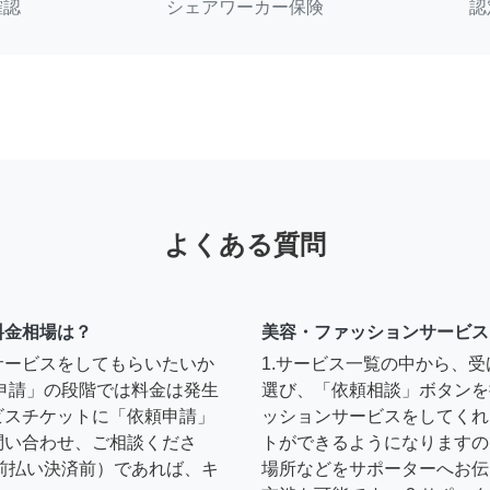
確認
シェアワーカー保険
認
よくある質問
料金相場は？
美容・ファッションサービス
サービスをしてもらいたいか
1.サービス一覧の中から、
申請」の段階では料金は発生
選び、「依頼相談」ボタンを
ビスチケットに「依頼申請」
ッションサービスをしてくれ
問い合わせ、ご相談くださ
トができるようになりますの
前払い決済前）であれば、キ
場所などをサポーターへお伝