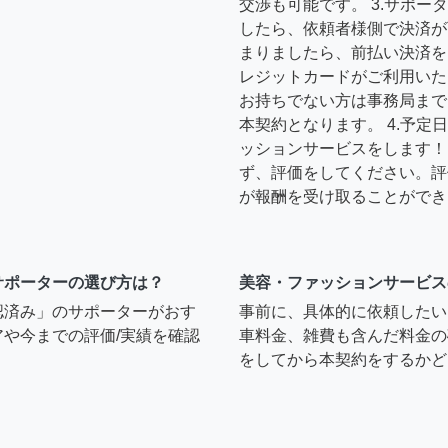
交渉も可能です。 3.サポ
したら、依頼者様側で決済が
まりましたら、前払い決済を
レジットカードがご利用いた
お持ちでない方は事務局まで
本契約となります。 4.予
ッションサービスをします！ 
ず、評価をしてください。評
が報酬を受け取ることができ
サポーターの選び方は？
美容・ファッションサービス
認済み」のサポーターがおす
事前に、具体的に依頼したい
や今までの評価/実績を確認
車料金、雑費も含んだ料金の
をしてから本契約をするかど