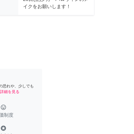
イクをお願いします！
の恐れや、少しでも
詳細を見る
tag_faces
価制度
stars