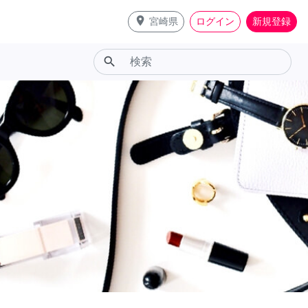
place
宮崎県
ログイン
新規登録
search