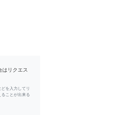
合はリクエス
などを入力してリ
えることが出来る