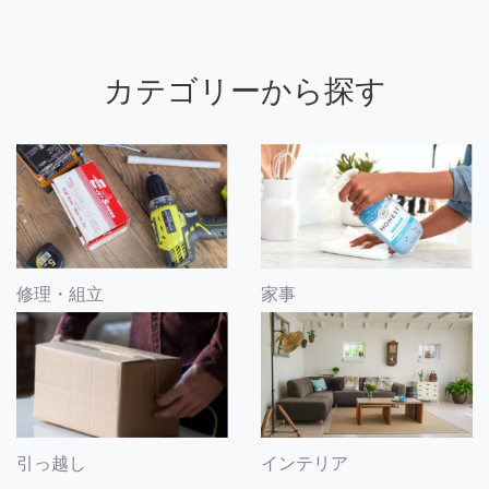
カテゴリーから探す
修理・組立
家事
引っ越し
インテリア