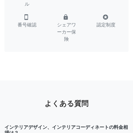
ル
smartphone
lock
stars
番号確認
シェアワ
認定制度
ーカー保
険
よくある質問
インテリアデザイン、インテリアコーディネートの料金相
場は？