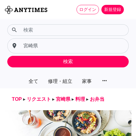
ログイン
新規登録
search
place
検索
more_horiz
全て
修理・組立
家事
TOP
▸
リクエスト
▸
宮崎県
▸
料理
▸
お弁当