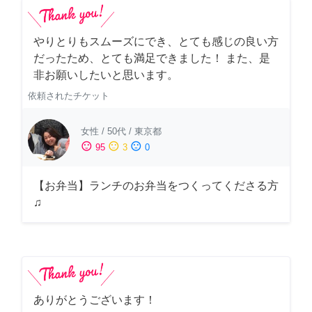
やりとりもスムーズにでき、とても感じの良い方
だったため、とても満足できました！ また、是
非お願いしたいと思います。
依頼されたチケット
女性
/
50代
/
東京都
sentiment_satisfied
sentiment_neutral
sentiment_dissatisfied
95
3
0
【お弁当】ランチのお弁当をつくってくださる方
♫
ありがとうございます！