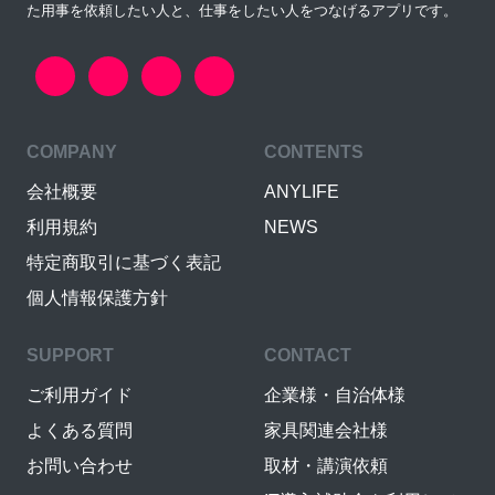
た用事を依頼したい人と、仕事をしたい人をつなげるアプリです。
COMPANY
CONTENTS
会社概要
ANYLIFE
利用規約
NEWS
特定商取引に基づく表記
個人情報保護方針
SUPPORT
CONTACT
ご利用ガイド
企業様・自治体様
よくある質問
家具関連会社様
お問い合わせ
取材・講演依頼