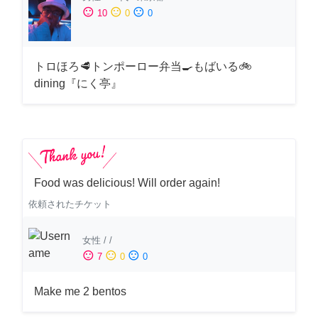
sentiment_satisfied
sentiment_neutral
sentiment_dissatisfied
10
0
0
トロほろ🥩トンポーロー弁当🍳もばいる🚲
dining『にく亭』
Food was delicious! Will order again!
依頼されたチケット
女性
/
/
sentiment_satisfied
sentiment_neutral
sentiment_dissatisfied
7
0
0
Make me 2 bentos