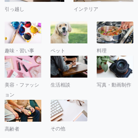
引っ越し
インテリア
趣味・習い事
ペット
料理
美容・ファッシ
生活相談
写真・動画制作
ョン
その他
高齢者