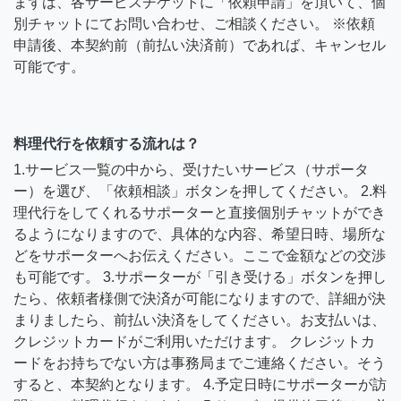
まずは、各サービスチケットに「依頼申請」を頂いて、個
別チャットにてお問い合わせ、ご相談ください。 ※依頼
申請後、本契約前（前払い決済前）であれば、キャンセル
可能です。
料理代行を依頼する流れは？
1.サービス一覧の中から、受けたいサービス（サポータ
ー）を選び、「依頼相談」ボタンを押してください。 2.料
理代行をしてくれるサポーターと直接個別チャットができ
るようになりますので、具体的な内容、希望日時、場所な
どをサポーターへお伝えください。ここで金額などの交渉
も可能です。 3.サポーターが「引き受ける」ボタンを押し
たら、依頼者様側で決済が可能になりますので、詳細が決
まりましたら、前払い決済をしてください。お支払いは、
クレジットカードがご利用いただけます。 クレジットカ
ードをお持ちでない方は事務局までご連絡ください。そう
すると、本契約となります。 4.予定日時にサポーターが訪