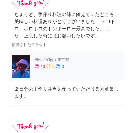
ちょうど、手作り料理の味に飢えていたところ、
美味しい料理ありがとうございました。 トロト
ロ、ホロホロのトンポーロー最高でした。 ま
た、上京した時にはお願いしたいです。
依頼されたチケット
男性
/
50代
/
東京都
sentiment_satisfied
sentiment_neutral
sentiment_dissatisfied
10
0
0
２日分の手作り弁当を作っていただける方募集し
ます。