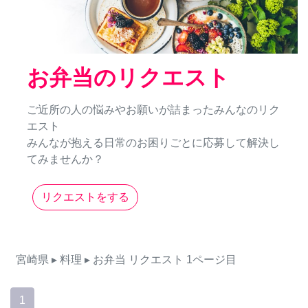
お弁当のリクエスト
ご近所の人の悩みやお願いが詰まったみんなのリク
エスト
みんなが抱える日常のお困りごとに応募して解決し
てみませんか？
リクエストをする
宮崎県
▸ 料理
▸ お弁当
リクエスト
1ページ目
1