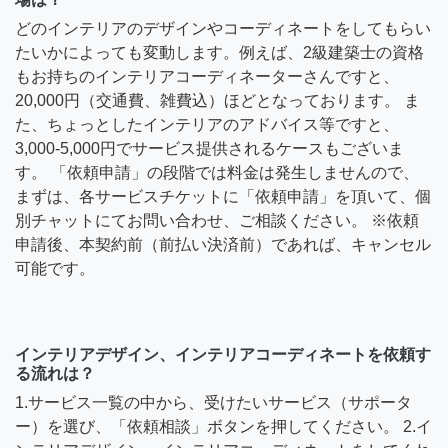
どのインテリアのデザインやコーディネートをしてもらい
たいかによっても変動します。例えば、2級建築士の資格
もお持ちのインテリアコーディネーターさんですと、
20,000円（交通費、雑費込）ほどとなっております。 ま
た、ちょっとしたインテリアのアドバイス等ですと、
3,000-5,000円でサービス提供されるケースもございま
す。 「依頼申請」の段階では料金は発生しませんので、
まずは、各サービスチケットに「依頼申請」を頂いて、個
別チャットにてお問い合わせ、ご相談ください。 ※依頼
申請後、本契約前（前払い決済前）であれば、キャンセル
可能です。
インテリアデザイン、インテリアコーディネートを依頼す
る流れは？
1.サービス一覧の中から、受けたいサービス（サポータ
ー）を選び、「依頼相談」ボタンを押してください。 2.イ