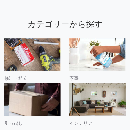
カテゴリーから探す
修理・組立
家事
引っ越し
インテリア