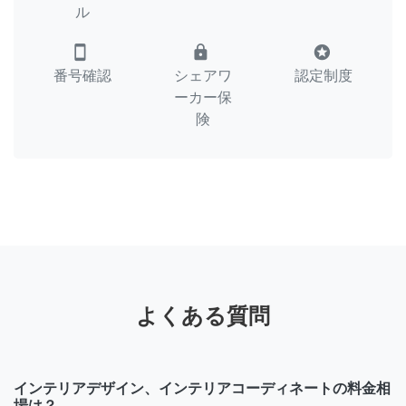
ル
smartphone
lock
stars
番号確認
シェアワ
認定制度
ーカー保
険
よくある質問
インテリアデザイン、インテリアコーディネートの料金相
場は？