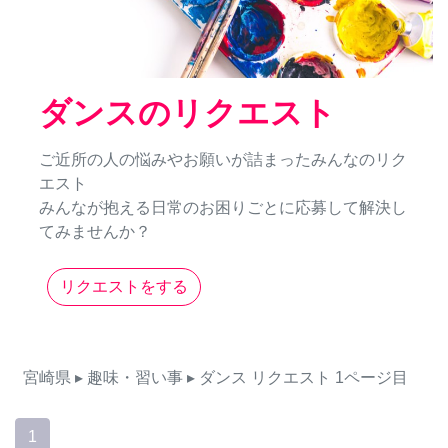
ダンスのリクエスト
ご近所の人の悩みやお願いが詰まったみんなのリク
エスト
みんなが抱える日常のお困りごとに応募して解決し
てみませんか？
リクエストをする
宮崎県
▸ 趣味・習い事
▸ ダンス
リクエスト
1ページ目
1