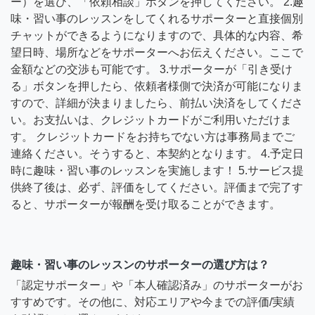
ー）を選び、「依頼相談」ボタンを押してください。 2.趣
味・習い事のレッスンをしてくれるサポーターと直接個別
チャットができるようになりますので、具体的な内容、希
望日時、場所などをサポーターへお伝えください。ここで
金額などの交渉も可能です。 3.サポーターが「引き受け
る」ボタンを押したら、依頼者様側で決済が可能になりま
すので、詳細が決まりましたら、前払い決済をしてくださ
い。お支払いは、クレジットカードがご利用いただけま
す。 クレジットカードをお持ちでない方は事務局までご
連絡ください。そうすると、本契約となります。 4.予定日
時に趣味・習い事のレッスンを実施します！ 5.サービス提
供終了後は、必ず、評価をしてください。評価まで完了す
ると、サポーターが報酬を受け取ることができます。
趣味・習い事のレッスンのサポーターの選び方は？
「認定サポーター」や「本人確認済み」のサポーターがお
すすめです。その他に、対応エリアや今までの評価/実績