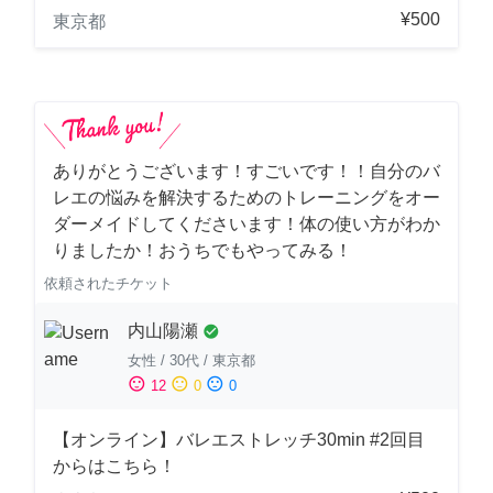
¥500
東京都
ありがとうございます！すごいです！！自分のバ
レエの悩みを解決するためのトレーニングをオー
ダーメイドしてくださいます！体の使い方がわか
りましたか！おうちでもやってみる！
依頼されたチケット
内山陽瀬
check_circle
女性
/
30代
/
東京都
sentiment_satisfied
sentiment_neutral
sentiment_dissatisfied
12
0
0
【オンライン】バレエストレッチ30min #2回目
からはこちら！