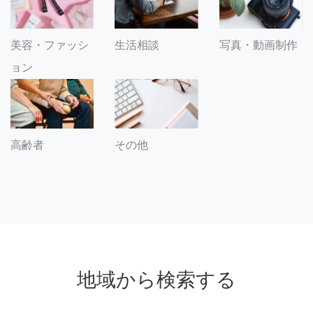
美容・ファッシ
生活相談
写真・動画制作
ョン
その他
高齢者
地域から検索する