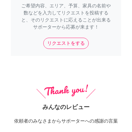
ご希望内容、エリア、予算、家具の名前や
数などを入力してリクエストを投稿する
と、そのリクエストに応えることが出来る
サポーターから応募が来ます！
リクエストをする
みんなのレビュー
依頼者のみなさまからサポーターへの感謝の言葉