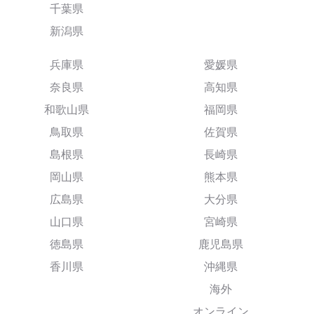
千葉県
新潟県
兵庫県
愛媛県
奈良県
高知県
和歌山県
福岡県
鳥取県
佐賀県
島根県
長崎県
岡山県
熊本県
広島県
大分県
山口県
宮崎県
徳島県
鹿児島県
香川県
沖縄県
海外
オンライン