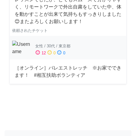
く、リモートワークで外出自粛をしていた中、体
を動かすことが出来て気持ちもすっきりしました
😊またよろしくお願いします！
依頼されたチケット
女性
/
30代
/
東京都
sentiment_satisfied
sentiment_neutral
sentiment_dissatisfied
12
0
0
［オンライン］バレエストレッチ ※お家ででき
ます！ #相互扶助ボランティア