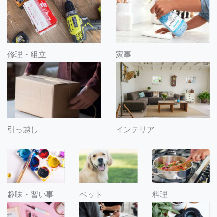
修理・組立
家事
引っ越し
インテリア
趣味・習い事
ペット
料理