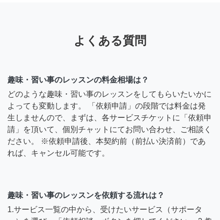
よくある質問
趣味・習い事のレッスンの料金相場は？
どのような趣味・習い事のレッスンをしてもらいたいかに
よっても変動します。 「依頼申請」の段階では料金は発
生しませんので、まずは、各サービスチケットに「依頼申
請」を頂いて、個別チャットにてお問い合わせ、ご相談く
ださい。 ※依頼申請後、本契約前（前払い決済前）であ
れば、キャンセル可能です。
趣味・習い事のレッスンを依頼する流れは？
1.サービス一覧の中から、受けたいサービス（サポータ