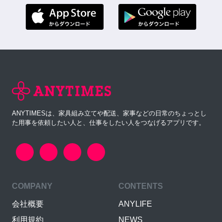
ANYTIMESは、家具組み立てや配送、家事などの日常のちょっとし
た用事を依頼したい人と、仕事をしたい人をつなげるアプリです。
COMPANY
CONTENTS
会社概要
ANYLIFE
利用規約
NEWS