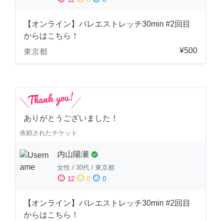
【オンライン】バレエストレッチ30min #2回目
からはこちら！
¥500
東京都
ありがとうございました！
依頼されたチケット
内山陽瀬
check_circle
女性
/
30代
/
東京都
sentiment_satisfied
sentiment_neutral
sentiment_dissatisfied
12
0
0
【オンライン】バレエストレッチ30min #2回目
からはこちら！