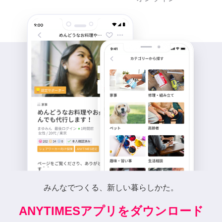
みんなでつくる、新しい暮らしかた。
ANYTIMESアプリをダウンロード