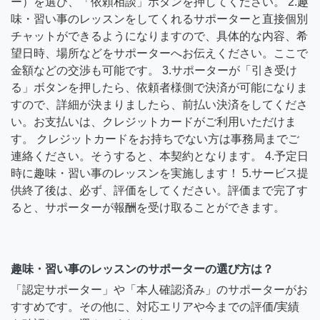
ー）を選び、「依頼相談」ボタンを押してください。 2.趣
味・習い事のレッスンをしてくれるサポーターと直接個別
チャットができるようになりますので、具体的な内容、希
望日時、場所などをサポーターへお伝えください。ここで
金額などの交渉も可能です。 3.サポーターが「引き受け
る」ボタンを押したら、依頼者様側で決済が可能になりま
すので、詳細が決まりましたら、前払い決済をしてくださ
い。お支払いは、クレジットカードがご利用いただけま
す。 クレジットカードをお持ちでない方は事務局までご
連絡ください。そうすると、本契約となります。 4.予定日
時に趣味・習い事のレッスンを実施します！ 5.サービス提
供終了後は、必ず、評価をしてください。評価まで完了す
ると、サポーターが報酬を受け取ることができます。
趣味・習い事のレッスンのサポーターの選び方は？
「認定サポーター」や「本人確認済み」のサポーターがお
すすめです。その他に、対応エリアや今までの評価/実績