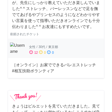
が、先生にしっかり教えていただき楽しんでいま
した^ ^ ストレッチ、バーレッスンなどで足を撫
でてあげるやプリンセスのようになどわかりやす
い言葉を使って指導いただきオンラインでも十分
伝わりました^ ^ お友達にもすすめたいです。
依頼されたチケット
女性
/
30代
/
東京都
sentiment_satisfied
sentiment_neutral
sentiment_dissatisfied
12
0
0
［オンライン］お家でできるバレエストレッチ
#相互扶助ボランティア
きょうはピルエットを見ていただきました。見て