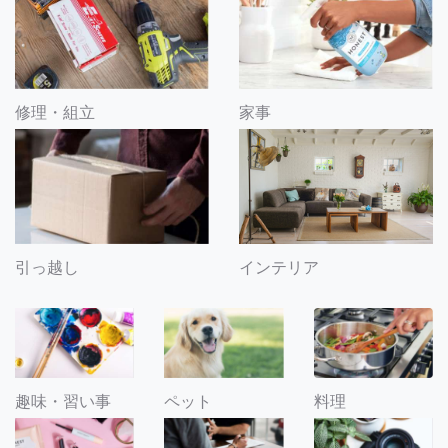
修理・組立
家事
引っ越し
インテリア
趣味・習い事
ペット
料理