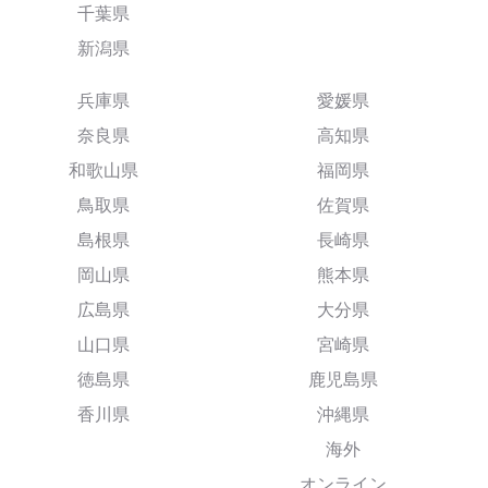
千葉県
新潟県
兵庫県
愛媛県
奈良県
高知県
和歌山県
福岡県
鳥取県
佐賀県
島根県
長崎県
岡山県
熊本県
広島県
大分県
山口県
宮崎県
徳島県
鹿児島県
香川県
沖縄県
海外
オンライン