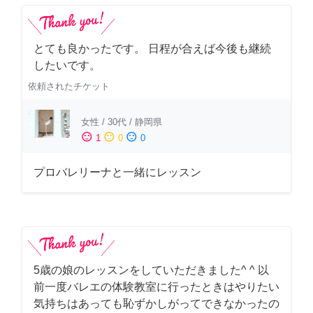
とても良かったです。 日程が合えば今後も継続
したいです。
依頼されたチケット
女性
/
30代
/
静岡県
sentiment_satisfied
sentiment_neutral
sentiment_dissatisfied
1
0
0
プロバレリーナと一緒にレッスン
5歳の娘のレッスンをしていただきました^ ^ 以
前一度バレエの体験教室に行ったときはやりたい
気持ちはあっても恥ずかしがってできなかったの