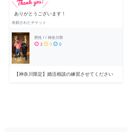
ありがとうございます！
依頼されたチケット
男性
/
/
神奈川県
sentiment_satisfied
sentiment_neutral
sentiment_dissatisfied
2
0
0
【神奈川限定】婚活相談の練習させてください