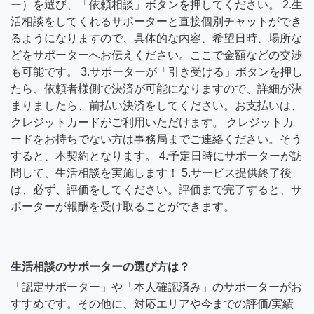
ー）を選び、「依頼相談」ボタンを押してください。 2.生
活相談をしてくれるサポーターと直接個別チャットができ
るようになりますので、具体的な内容、希望日時、場所な
どをサポーターへお伝えください。ここで金額などの交渉
も可能です。 3.サポーターが「引き受ける」ボタンを押し
たら、依頼者様側で決済が可能になりますので、詳細が決
まりましたら、前払い決済をしてください。お支払いは、
クレジットカードがご利用いただけます。 クレジットカ
ードをお持ちでない方は事務局までご連絡ください。そう
すると、本契約となります。 4.予定日時にサポーターが訪
問して、生活相談を実施します！ 5.サービス提供終了後
は、必ず、評価をしてください。評価まで完了すると、サ
ポーターが報酬を受け取ることができます。
生活相談のサポーターの選び方は？
「認定サポーター」や「本人確認済み」のサポーターがお
すすめです。その他に、対応エリアや今までの評価/実績