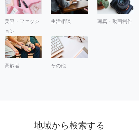
美容・ファッシ
生活相談
写真・動画制作
ョン
その他
高齢者
地域から検索する