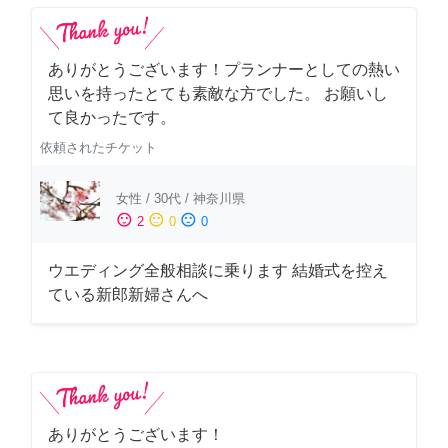
ありがとうございます！プランナーとしての熱い
思いを持ったとても素敵な方でした。 お願いし
て良かったです。
依頼されたチケット
女性
/
30代
/
神奈川県
sentiment_satisfied
sentiment_neutral
sentiment_dissatisfied
2
0
0
ウエディング全般相談に乗ります 結婚式を控え
ている新郎新婦さんへ
ありがとうございます！