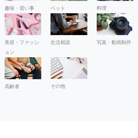
趣味・習い事
ペット
料理
美容・ファッシ
生活相談
写真・動画制作
ョン
その他
高齢者