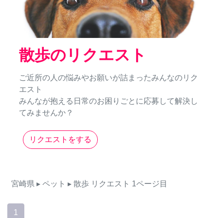
散歩のリクエスト
ご近所の人の悩みやお願いが詰まったみんなのリク
エスト
みんなが抱える日常のお困りごとに応募して解決し
てみませんか？
リクエストをする
宮崎県
▸ ペット
▸ 散歩
リクエスト
1ページ目
1