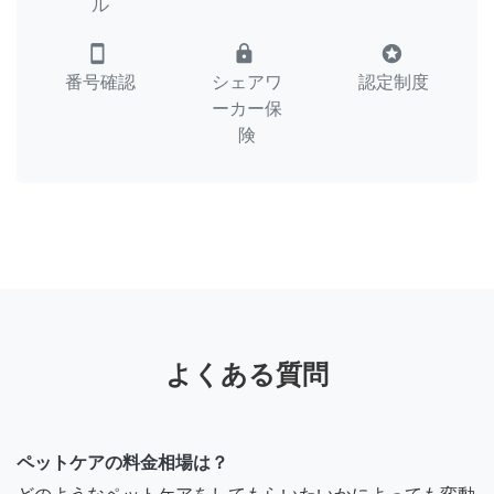
ル
smartphone
lock
stars
番号確認
シェアワ
認定制度
ーカー保
険
よくある質問
ペットケアの料金相場は？