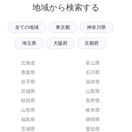
地域から検索する
全ての地域
東京都
神奈川県
埼玉県
大阪府
京都府
北海道
富山県
青森県
石川県
岩手県
福井県
宮城県
山梨県
秋田県
長野県
山形県
岐阜県
福島県
静岡県
茨城県
愛知県