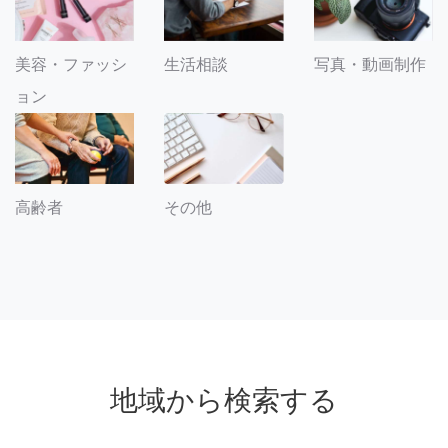
美容・ファッシ
生活相談
写真・動画制作
ョン
その他
高齢者
地域から検索する