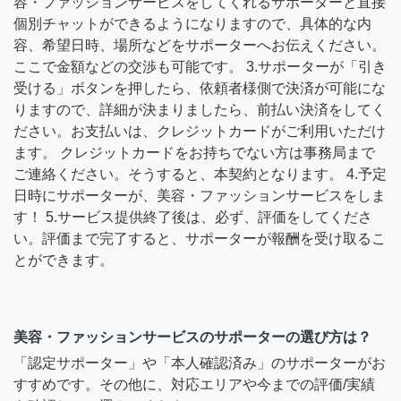
容・ファッションサービスをしてくれるサポーターと直接
個別チャットができるようになりますので、具体的な内
容、希望日時、場所などをサポーターへお伝えください。
ここで金額などの交渉も可能です。 3.サポーターが「引き
受ける」ボタンを押したら、依頼者様側で決済が可能にな
りますので、詳細が決まりましたら、前払い決済をしてく
ださい。お支払いは、クレジットカードがご利用いただけ
ます。 クレジットカードをお持ちでない方は事務局まで
ご連絡ください。そうすると、本契約となります。 4.予定
日時にサポーターが、美容・ファッションサービスをしま
す！ 5.サービス提供終了後は、必ず、評価をしてくださ
い。評価まで完了すると、サポーターが報酬を受け取るこ
とができます。
美容・ファッションサービスのサポーターの選び方は？
「認定サポーター」や「本人確認済み」のサポーターがお
すすめです。その他に、対応エリアや今までの評価/実績