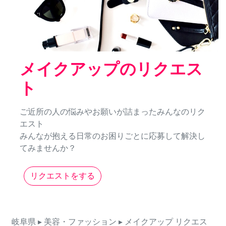
メイクアップのリクエス
ト
ご近所の人の悩みやお願いが詰まったみんなのリク
エスト
みんなが抱える日常のお困りごとに応募して解決し
てみませんか？
リクエストをする
岐阜県
▸ 美容・ファッション
▸ メイクアップ
リクエス