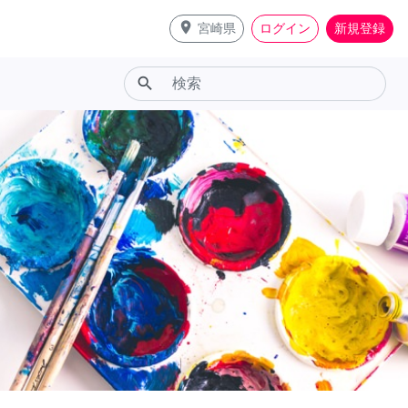
place
宮崎県
ログイン
新規登録
search