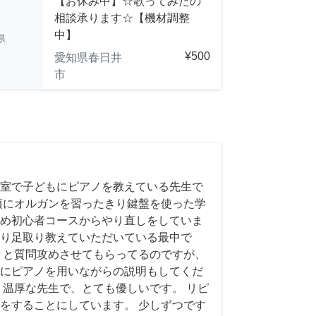
【お休み中】☆歌ってみたの
相談承ります☆【機材調整
中】
県
¥500
愛知県春日井
市
室で子どもにピアノを教えている先生で
頃にオルガンを習ったきり鍵盤を使った学
め初心者コースからやり直しをしていま
り足取り教えていただいている最中で
々と質問攻めさせてもらってるのですが、
にピアノを用いながらの説明もしてくだ
く温厚な先生で、とても優しいです。 リピ
をすることにしています。 少しずつです