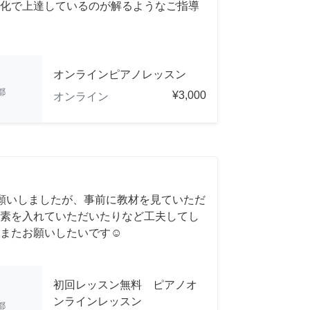
化で上達しているのが解るようなご指導
オンラインピアノレッスン
都
¥3,000
オンライン
願いしましたが、事前に教材を見ていただ
素を入れていただいたりなど工夫してし
またお願いしたいです☺️
初回レッスン無料 ピアノオ
ンラインレッスン
都