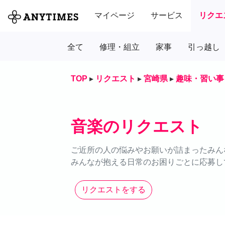
マイページ
サービス
リクエ
全て
修理・組立
家事
引っ越し
TOP
▸
リクエスト
▸
宮崎県
▸
趣味・習い事
音楽のリクエスト
ご近所の人の悩みやお願いが詰まったみん
みんなが抱える日常のお困りごとに応募し
リクエストをする