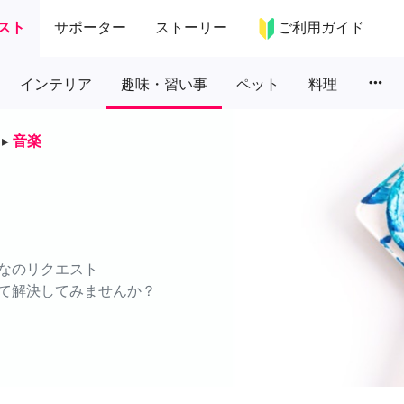
スト
サポーター
ストーリー
ご利用ガイド
more_horiz
インテリア
趣味・習い事
ペット
料理
▸
音楽
なのリクエスト
て解決してみませんか？