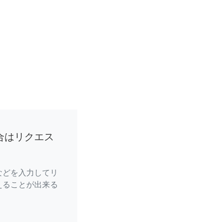
合はリクエス
などを入力してリ
えることが出来る