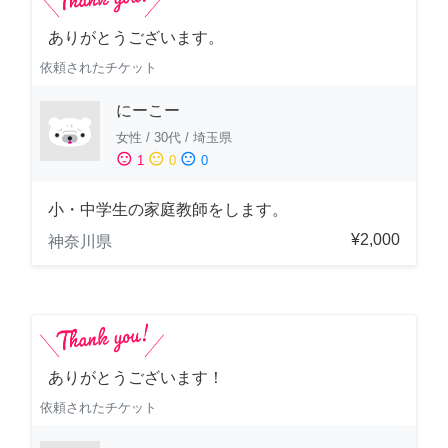
ありがとうございます。
依頼されたチケット
にーこー
女性
/
30代
/
埼玉県
sentiment_satisfied
sentiment_neutral
sentiment_dissatisfied
1
0
0
小・中学生の家庭教師をします。
¥2,000
神奈川県
ありがとうございます！
依頼されたチケット