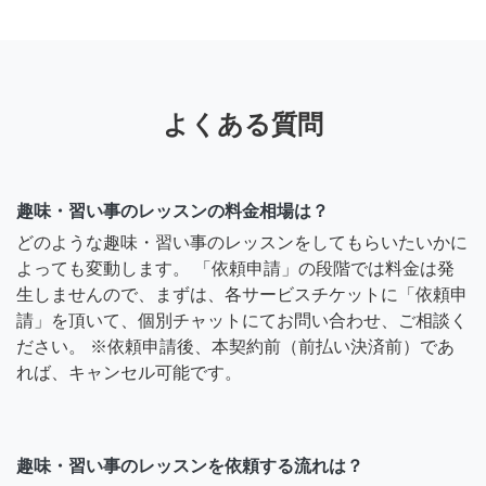
よくある質問
趣味・習い事のレッスンの料金相場は？
どのような趣味・習い事のレッスンをしてもらいたいかに
よっても変動します。 「依頼申請」の段階では料金は発
生しませんので、まずは、各サービスチケットに「依頼申
請」を頂いて、個別チャットにてお問い合わせ、ご相談く
ださい。 ※依頼申請後、本契約前（前払い決済前）であ
れば、キャンセル可能です。
趣味・習い事のレッスンを依頼する流れは？