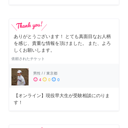
ありがとうございます！ とても真面目なお人柄
を感じ、貴重な情報を頂けました。 また、よろ
しくお願いします。
依頼されたチケット
男性
/
/
東京都
sentiment_satisfied
sentiment_neutral
sentiment_dissatisfied
4
0
0
【オンライン】現役早大生が受験相談にのりま
す！