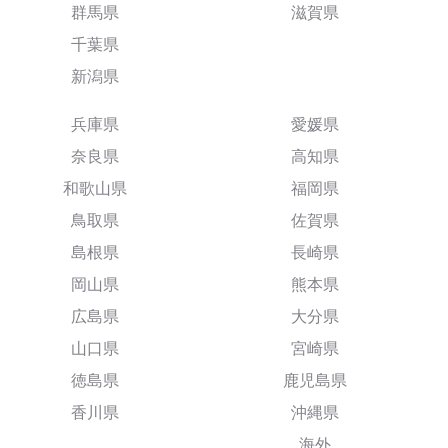
群馬県
滋賀県
千葉県
新潟県
兵庫県
愛媛県
奈良県
高知県
和歌山県
福岡県
鳥取県
佐賀県
島根県
長崎県
岡山県
熊本県
広島県
大分県
山口県
宮崎県
徳島県
鹿児島県
香川県
沖縄県
海外