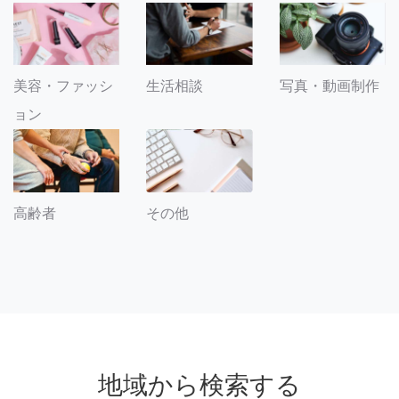
美容・ファッシ
生活相談
写真・動画制作
ョン
その他
高齢者
地域から検索する