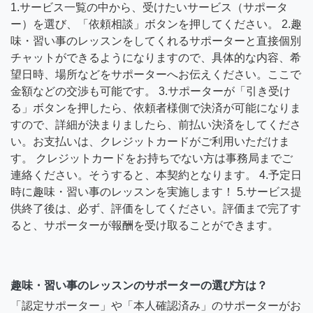
1.サービス一覧の中から、受けたいサービス（サポータ
ー）を選び、「依頼相談」ボタンを押してください。 2.趣
味・習い事のレッスンをしてくれるサポーターと直接個別
チャットができるようになりますので、具体的な内容、希
望日時、場所などをサポーターへお伝えください。ここで
金額などの交渉も可能です。 3.サポーターが「引き受け
る」ボタンを押したら、依頼者様側で決済が可能になりま
すので、詳細が決まりましたら、前払い決済をしてくださ
い。お支払いは、クレジットカードがご利用いただけま
す。 クレジットカードをお持ちでない方は事務局までご
連絡ください。そうすると、本契約となります。 4.予定日
時に趣味・習い事のレッスンを実施します！ 5.サービス提
供終了後は、必ず、評価をしてください。評価まで完了す
ると、サポーターが報酬を受け取ることができます。
趣味・習い事のレッスンのサポーターの選び方は？
「認定サポーター」や「本人確認済み」のサポーターがお