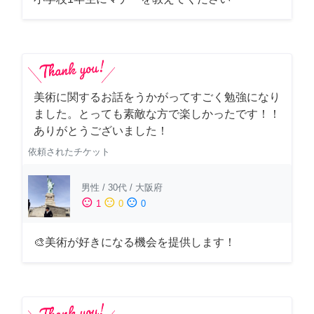
美術に関するお話をうかがってすごく勉強になり
ました。とっても素敵な方で楽しかったです！！
ありがとうございました！
依頼されたチケット
男性
/
30代
/
大阪府
sentiment_satisfied
sentiment_neutral
sentiment_dissatisfied
1
0
0
🎨美術が好きになる機会を提供します！