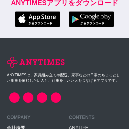
ANYTIMESアプリをダウンロード
ANYTIMESは、家具組み立てや配送、家事などの日常のちょっとし
た用事を依頼したい人と、仕事をしたい人をつなげるアプリです。
COMPANY
CONTENTS
会社概要
ANYLIFE