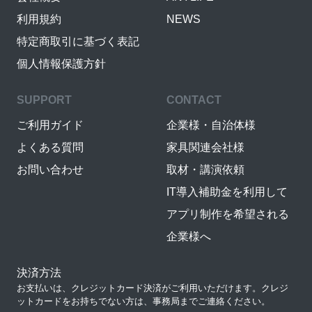
利用規約
NEWS
特定商取引に基づく表記
個人情報保護方針
SUPPORT
CONTACT
ご利用ガイド
企業様・自治体様
よくある質問
家具関連会社様
お問い合わせ
取材・講演依頼
IT導入補助金を利用して
アプリ制作を希望される
企業様へ
決済方法
お支払いは、クレジットカード決済がご利用いただけます。クレジ
ットカードをお持ちでない方は、事務局までご連絡ください。