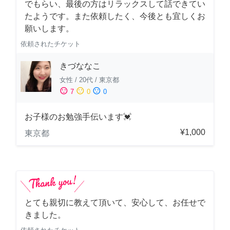
でもらい、最後の方はリラックスして話できてい
たようです。また依頼したく、今後とも宜しくお
願いします。
依頼されたチケット
きづななこ
女性
/
20代
/
東京都
sentiment_satisfied
sentiment_neutral
sentiment_dissatisfied
7
0
0
お子様のお勉強手伝います💓
¥1,000
東京都
とても親切に教えて頂いて、安心して、お任せで
きました。