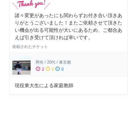
諸々変更があったにも関わらずお付き合い頂きあ
りがとうございました！またご依頼させて頂きた
い機会が出る可能性が大いにあるため、ご都合あ
えば引き受けて頂ければ幸いです。
依頼されたチケット
男性
/
20代
/
東京都
sentiment_satisfied
sentiment_neutral
sentiment_dissatisfied
2
0
0
現役東大生による家庭教師