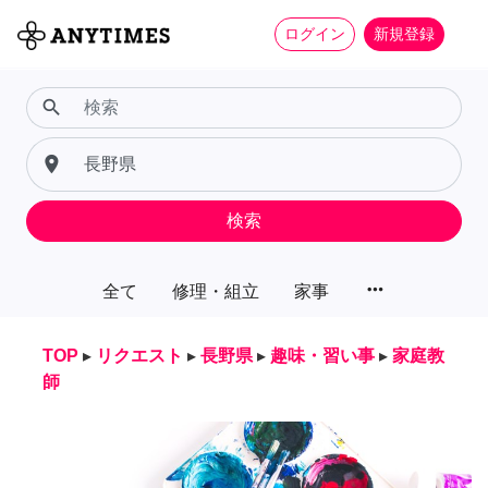
ログイン
新規登録
search
place
検索
more_horiz
全て
修理・組立
家事
TOP
▸
リクエスト
▸
長野県
▸
趣味・習い事
▸
家庭教
師