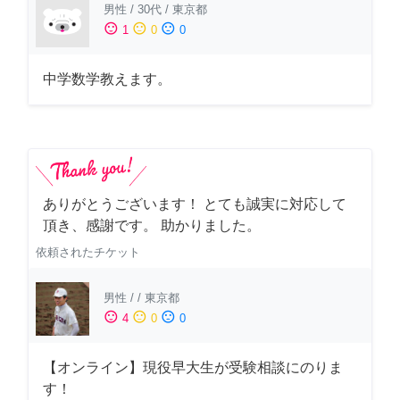
男性
/
30代
/
東京都
sentiment_satisfied
sentiment_neutral
sentiment_dissatisfied
1
0
0
中学数学教えます。
ありがとうございます！ とても誠実に対応して
頂き、感謝です。 助かりました。
依頼されたチケット
男性
/
/
東京都
sentiment_satisfied
sentiment_neutral
sentiment_dissatisfied
4
0
0
【オンライン】現役早大生が受験相談にのりま
す！