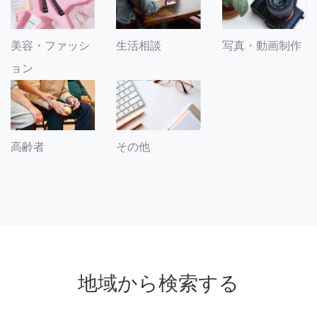
美容・ファッシ
生活相談
写真・動画制作
ョン
その他
高齢者
地域から検索する