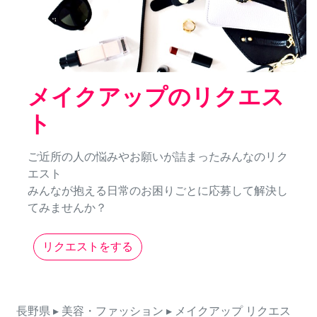
メイクアップのリクエス
ト
ご近所の人の悩みやお願いが詰まったみんなのリク
エスト
みんなが抱える日常のお困りごとに応募して解決し
てみませんか？
リクエストをする
長野県
▸ 美容・ファッション
▸ メイクアップ
リクエス