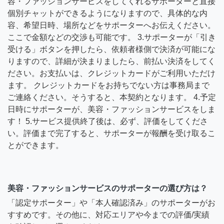
容・ファッションサービスをしてくれるサポーターと直接
個別チャットができるようになりますので、具体的な内
容、希望日時、場所などをサポーターへお伝えください。
ここで金額などの交渉も可能です。 3.サポーターが「引き
受ける」ボタンを押したら、依頼者様側で決済が可能にな
りますので、詳細が決まりましたら、前払い決済をしてく
ださい。お支払いは、クレジットカードがご利用いただけ
ます。 クレジットカードをお持ちでない方は事務局まで
ご連絡ください。そうすると、本契約となります。 4.予定
日時にサポーターが、美容・ファッションサービスをしま
す！ 5.サービス提供終了後は、必ず、評価をしてくださ
い。評価まで完了すると、サポーターが報酬を受け取るこ
とができます。
美容・ファッションサービスのサポーターの選び方は？
「認定サポーター」や「本人確認済み」のサポーターがお
すすめです。その他に、対応エリアや今までの評価/実績