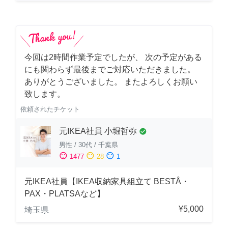
今回は2時間作業予定でしたが、 次の予定がある
にも関わらず最後までご対応いただきました。
ありがとうございました。 またよろしくお願い
致します。
依頼されたチケット
元IKEA社員 小堀哲弥
check_circle
男性
/
30代
/
千葉県
sentiment_satisfied
sentiment_neutral
sentiment_dissatisfied
1477
28
1
元IKEA社員【IKEA収納家具組立て BESTÅ・
PAX・PLATSAなど】
¥5,000
埼玉県