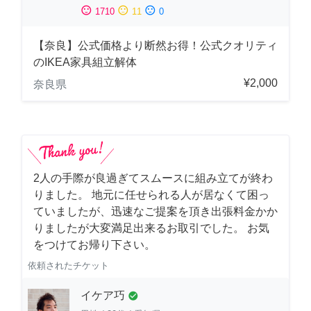
sentiment_satisfied
sentiment_neutral
sentiment_dissatisfied
1710
11
0
【奈良】公式価格より断然お得！公式クオリティ
のIKEA家具組立解体
¥2,000
奈良県
2人の手際が良過ぎてスムースに組み立てが終わ
りました。 地元に任せられる人が居なくて困っ
ていましたが、迅速なご提案を頂き出張料金かか
りましたが大変満足出来るお取引でした。 お気
をつけてお帰り下さい。
依頼されたチケット
イケア巧
check_circle