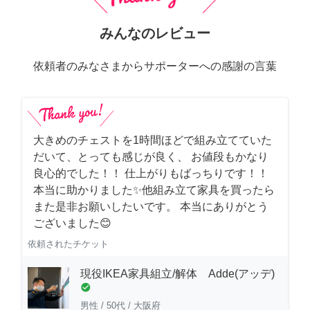
みんなのレビュー
依頼者のみなさまからサポーターへの感謝の言葉
大きめのチェストを1時間ほどで組み立てていた
だいて、とっても感じが良く、 お値段もかなり
良心的でした！！ 仕上がりもばっちりです！！
本当に助かりました✨他組み立て家具を買ったら
また是非お願いしたいです。 本当にありがとう
ございました😊
依頼されたチケット
現役IKEA家具組立/解体 Adde(アッデ)
check_circle
男性
/
50代
/
大阪府