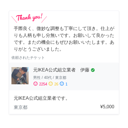
手際良く、微妙な調整も丁寧にして頂き。仕上が
りも人柄も申し分無いです。お願いして良かった
です。またの機会にもぜひお願いいたします。あ
りがとうございました。
依頼されたチケット
元IKEA公式組立業者 伊藤
check_circle
男性
/
40代
/
東京都
sentiment_satisfied
sentiment_neutral
sentiment_dissatisfied
2254
26
1
元IKEA公式組立業者です。
¥5,000
東京都