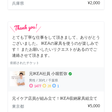
¥2,000
兵庫県
とても丁寧な仕事をして頂きまして、ありがとう
ございました。 IKEAの家具を使うのが楽しみで
す！ またお願いしたいリクエストがあるのでご
連絡させて頂きます。
依頼されたチケット
元IKEA社員 小堀哲弥
check_circle
男性
/
30代
/
千葉県
sentiment_satisfied
sentiment_neutral
sentiment_dissatisfied
1477
28
1
元イケア店員が組み立て！IKEA収納家具組立て
¥5,000
東京都