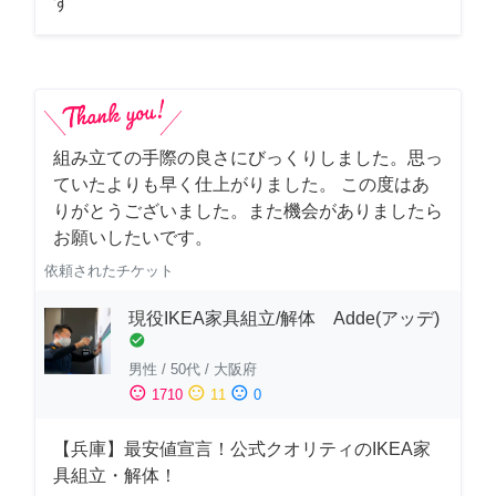
す
組み立ての手際の良さにびっくりしました。思っ
ていたよりも早く仕上がりました。 この度はあ
りがとうございました。また機会がありましたら
お願いしたいです。
依頼されたチケット
現役IKEA家具組立/解体 Adde(アッデ)
check_circle
男性
/
50代
/
大阪府
sentiment_satisfied
sentiment_neutral
sentiment_dissatisfied
1710
11
0
【兵庫】最安値宣言！公式クオリティのIKEA家
具組立・解体！