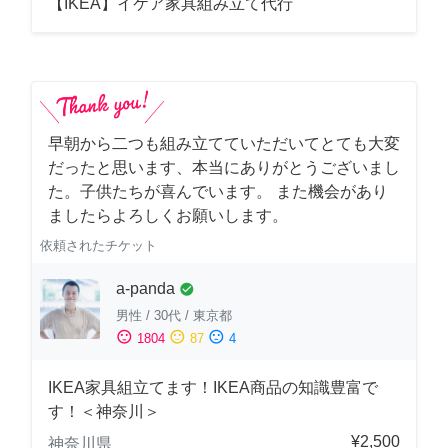
【IKEA】イケア家具組み立て代行
早朝から二つも組み立てていただいてとても大変
だったと思います、本当にありがとうございまし
た。子供たちが喜んでいます。 また機会があり
ましたらよろしくお願いします。
依頼されたチケット
a-panda
check_circle
男性
/
30代
/
東京都
sentiment_satisfied
sentiment_neutral
sentiment_dissatisfied
1804
87
4
IKEA家具組立てます！IKEA商品の知識豊富で
す！＜神奈川＞
¥2,500
神奈川県