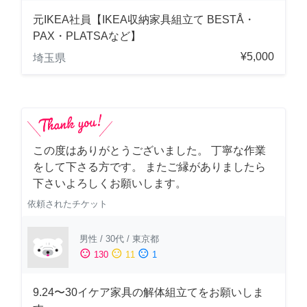
元IKEA社員【IKEA収納家具組立て BESTÅ・
PAX・PLATSAなど】
¥5,000
埼玉県
この度はありがとうございました。 丁寧な作業
をして下さる方です。 またご縁がありましたら
下さいよろしくお願いします。
依頼されたチケット
男性
/
30代
/
東京都
sentiment_satisfied
sentiment_neutral
sentiment_dissatisfied
130
11
1
9.24〜30イケア家具の解体組立てをお願いしま