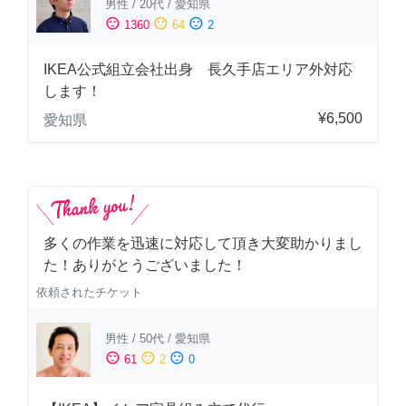
男性
/
20代
/
愛知県
sentiment_satisfied
sentiment_neutral
sentiment_dissatisfied
1360
64
2
IKEA公式組立会社出身 長久手店エリア外対応
します！
¥6,500
愛知県
多くの作業を迅速に対応して頂き大変助かりまし
た！ありがとうございました！
依頼されたチケット
男性
/
50代
/
愛知県
sentiment_satisfied
sentiment_neutral
sentiment_dissatisfied
61
2
0