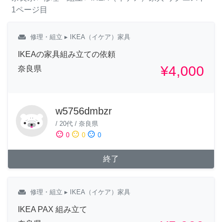
1ページ目
weekend
修理・組立
▸ IKEA（イケア）家具
IKEAの家具組み立ての依頼
¥4,000
奈良県
w5756dmbzr
/
20代
/
奈良県
sentiment_satisfied
sentiment_neutral
sentiment_dissatisfied
0
0
0
終了
weekend
修理・組立
▸ IKEA（イケア）家具
IKEA PAX 組み立て