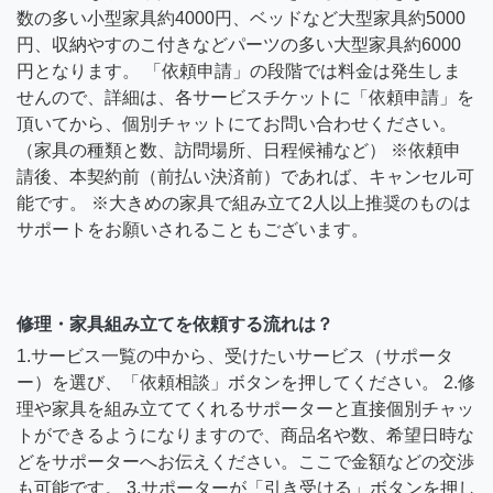
数の多い小型家具約4000円、ベッドなど大型家具約5000
円、収納やすのこ付きなどパーツの多い大型家具約6000
円となります。 「依頼申請」の段階では料金は発生しま
せんので、詳細は、各サービスチケットに「依頼申請」を
頂いてから、個別チャットにてお問い合わせください。
（家具の種類と数、訪問場所、日程候補など） ※依頼申
請後、本契約前（前払い決済前）であれば、キャンセル可
能です。 ※大きめの家具で組み立て2人以上推奨のものは
サポートをお願いされることもございます。
修理・家具組み立てを依頼する流れは？
1.サービス一覧の中から、受けたいサービス（サポータ
ー）を選び、「依頼相談」ボタンを押してください。 2.修
理や家具を組み立ててくれるサポーターと直接個別チャッ
トができるようになりますので、商品名や数、希望日時な
どをサポーターへお伝えください。ここで金額などの交渉
も可能です。 3.サポーターが「引き受ける」ボタンを押し