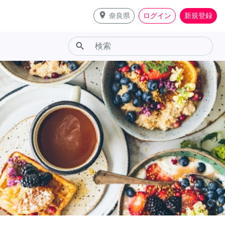
place
奈良県
ログイン
新規登録
search