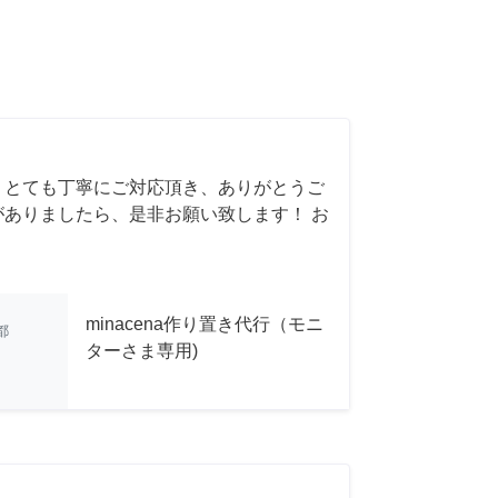
 とても丁寧にご対応頂き、ありがとうご
がありましたら、是非お願い致します！ お
minacena作り置き代行（モニ
都
ターさま専用)