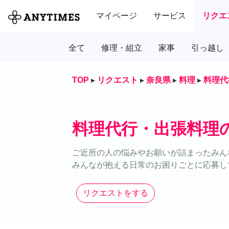
マイページ
サービス
リクエ
全て
修理・組立
家事
引っ越し
TOP
▸
リクエスト
▸
奈良県
▸
料理
▸
料理代
料理代行・出張料理
ご近所の人の悩みやお願いが詰まったみん
みんなが抱える日常のお困りごとに応募し
リクエストをする