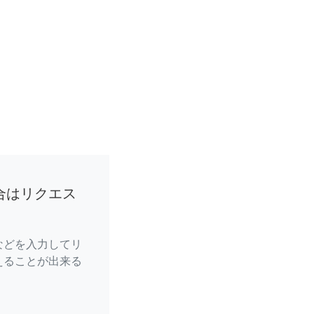
合はリクエス
などを入力してリ
えることが出来る