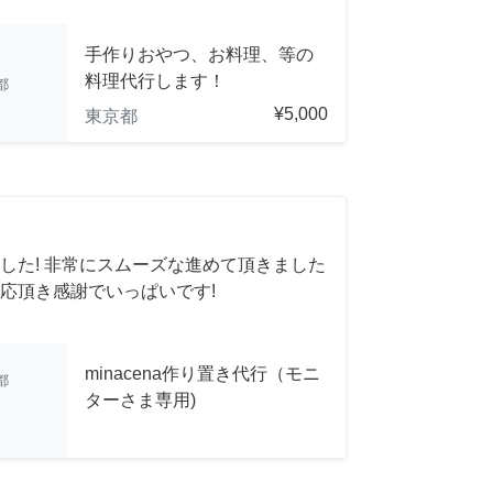
手作りおやつ、お料理、等の
料理代行します！
都
¥5,000
東京都
した! 非常にスムーズな進めて頂きました
応頂き感謝でいっぱいです!
minacena作り置き代行（モニ
都
ターさま専用)