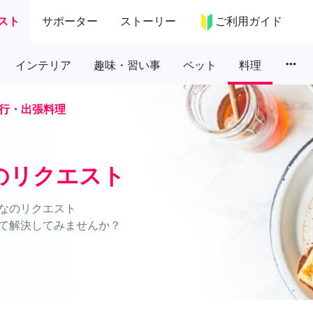
スト
サポーター
ストーリー
ご利用ガイド
more_horiz
インテリア
趣味・習い事
ペット
料理
行・出張料理
のリクエスト
なのリクエスト
て解決してみませんか？