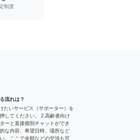
定制度
る流れは？
受けたいサービス（サポーター）を
押してください。 2.高齢者向け
ターと直接個別チャットができ
的な内容、希望日時、場所など
い。ここで金額などの交渉も可