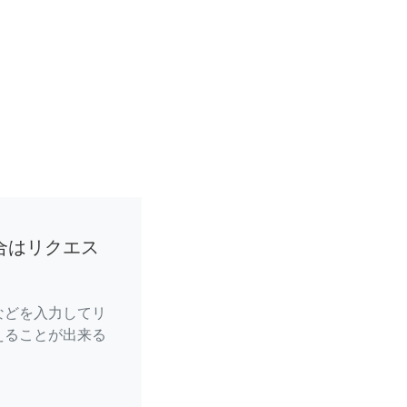
合はリクエス
などを入力してリ
えることが出来る