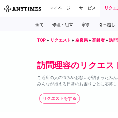
マイページ
サービス
リクエ
全て
修理・組立
家事
引っ越し
TOP
▸
リクエスト
▸
奈良県
▸
高齢者
▸
訪問
訪問理容のリクエス
ご近所の人の悩みやお願いが詰まったみん
みんなが抱える日常のお困りごとに応募し
リクエストをする