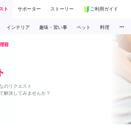
スト
サポーター
ストーリー
ご利用ガイド
more_horiz
インテリア
趣味・習い事
ペット
料理
理容
ト
なのリクエスト
て解決してみませんか？