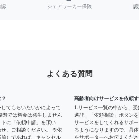
確認
シェアワーカー保険
認
よくある質問
は？
高齢者向けサービスを依頼す
をしてもらいたいかによって
1.サービス一覧の中から、
段階では料金は発生しません
選び、「依頼相談」ボタンを
ットに「依頼申請」を頂い
サービスをしてくれるサポー
せ、ご相談ください。 ※依
るようになりますので、具体
済前）であれば、キャンセル
をサポーターへお伝えくださ