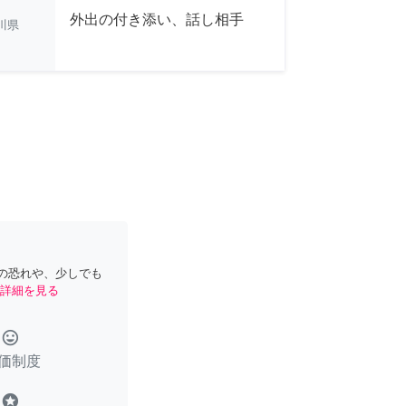
外出の付き添い、話し相手
川県
の恐れや、少しでも
詳細を見る
tag_faces
価制度
stars