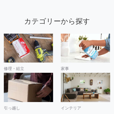
カテゴリーから探す
修理・組立
家事
引っ越し
インテリア