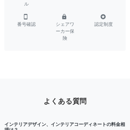
ル
smartphone
lock
stars
番号確認
シェアワ
認定制度
ーカー保
険
よくある質問
インテリアデザイン、インテリアコーディネートの料金相
場は？