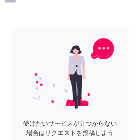
受けたいサービスが見つからない
場合はリクエストを投稿しよう