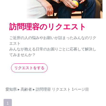
訪問理容のリクエスト
ご近所の人の悩みやお願いが詰まったみんなのリク
エスト
みんなが抱える日常のお困りごとに応募して解決し
てみませんか？
リクエストをする
愛知県
▸ 高齢者
▸ 訪問理容
リクエスト
1ページ目
1