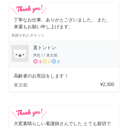
丁寧なお仕事、ありがとございました。 また、
来週もお願い申し上げます。
依頼されたチケット
直トントン
男性
/
/
東京都
sentiment_satisfied
sentiment_neutral
sentiment_dissatisfied
3
0
0
高齢者のお世話をします！
¥2,300
東京都
大変素晴らしい看護師さんでした とても親切で