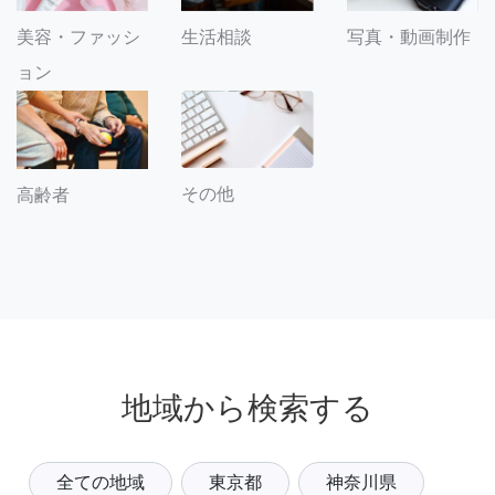
美容・ファッシ
生活相談
写真・動画制作
ョン
その他
高齢者
地域から検索する
全ての地域
東京都
神奈川県