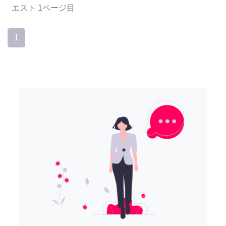
エスト
1ページ目
1