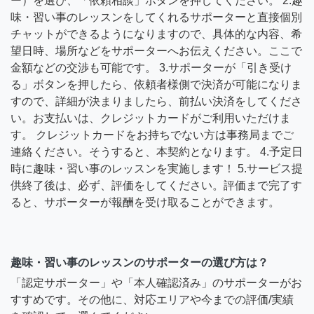
ー）を選び、「依頼相談」ボタンを押してください。 2.趣
味・習い事のレッスンをしてくれるサポーターと直接個別
チャットができるようになりますので、具体的な内容、希
望日時、場所などをサポーターへお伝えください。ここで
金額などの交渉も可能です。 3.サポーターが「引き受け
る」ボタンを押したら、依頼者様側で決済が可能になりま
すので、詳細が決まりましたら、前払い決済をしてくださ
い。お支払いは、クレジットカードがご利用いただけま
す。 クレジットカードをお持ちでない方は事務局までご
連絡ください。そうすると、本契約となります。 4.予定日
時に趣味・習い事のレッスンを実施します！ 5.サービス提
供終了後は、必ず、評価をしてください。評価まで完了す
ると、サポーターが報酬を受け取ることができます。
趣味・習い事のレッスンのサポーターの選び方は？
「認定サポーター」や「本人確認済み」のサポーターがお
すすめです。その他に、対応エリアや今までの評価/実績