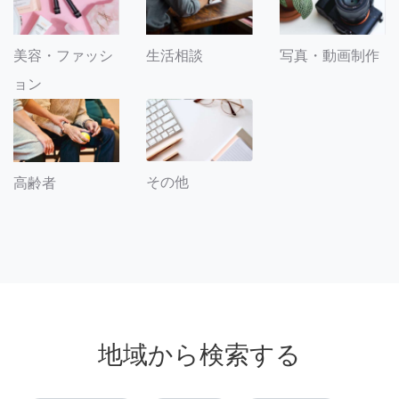
美容・ファッシ
生活相談
写真・動画制作
ョン
その他
高齢者
地域から検索する