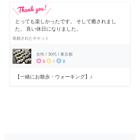
とっても楽しかったです。 そして癒されまし
た。 良い休日になりました。
依頼されたチケット
女性
/
30代
/
東京都
sentiment_satisfied
sentiment_neutral
sentiment_dissatisfied
5
0
0
【一緒にお散歩・ウォーキング】♪