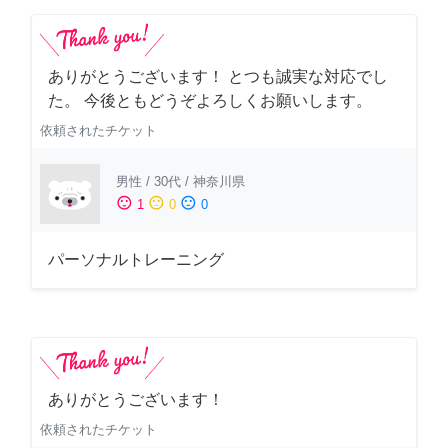
ありがとうございます！ とつも誠実な対応でし
た。 今後ともどうぞよろしくお願いします。
依頼されたチケット
男性
/
30代
/
神奈川県
sentiment_satisfied
sentiment_neutral
sentiment_dissatisfied
1
0
0
パーソナルトレーニング
ありがとうございます！
依頼されたチケット