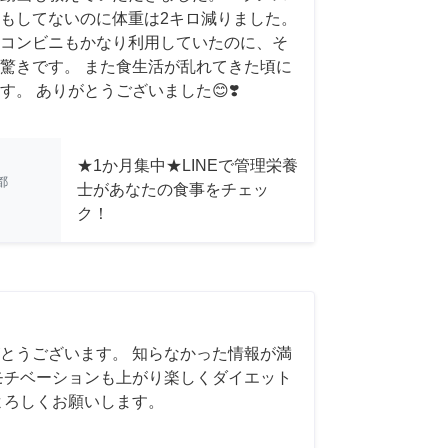
もしてないのに体重は2キロ減りました。
コンビニもかなり利用していたのに、そ
驚きです。 また食生活が乱れてきた頃に
。 ありがとうございました😊❣️
★1か月集中★LINEで管理栄養
都
士があなたの食事をチェッ
ク！
とうございます。 知らなかった情報が満
モチベーションも上がり楽しくダイエット
よろしくお願いします。