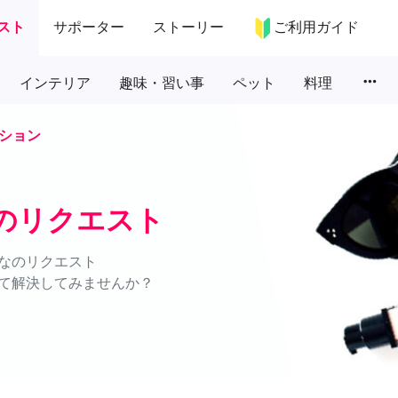
スト
サポーター
ストーリー
ご利用ガイド
more_horiz
インテリア
趣味・習い事
ペット
料理
ション
のリクエスト
なのリクエスト
て解決してみませんか？