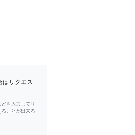
合はリクエス
などを入力してリ
えることが出来る