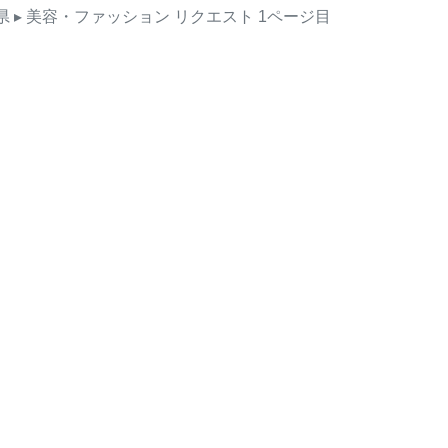
県
▸ 美容・ファッション
リクエスト
1ページ目