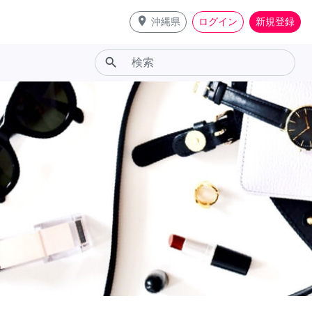
place
沖縄県
ログイン
新規登録
search