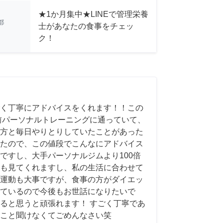
★1か月集中★LINEで管理栄養
都
士があなたの食事をチェッ
ク！
く丁寧にアドバイスをくれます！！この
前パーソナルトレーニングに通っていて、
方と毎日やりとりしていたことがあった
たので、この値段でこんなにアドバイス
ですし、大手パーソナルジムより100倍
も見てくれますし、私の生活に合わせて
運動も大事ですが、食事の方がダイエッ
ているので今後もお世話になりたいで
ると思うと頑張れます！ すごく丁寧であ
こと聞けなくてごめんなさい笑