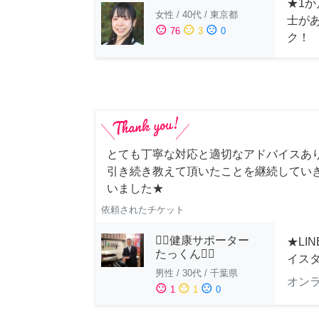
★1か
女性
/
40代
/
東京都
士が
sentiment_satisfied
sentiment_neutral
sentiment_dissatisfied
76
3
0
ク！
とても丁寧な対応と適切なアドバイスあり
引き続き教えて頂いたことを継続していき
いました★
依頼されたチケット
🏋️‍♂️健康サポーター
★LI
たっくん🏋️‍♂️
イス
男性
/
30代
/
千葉県
オン
sentiment_satisfied
sentiment_neutral
sentiment_dissatisfied
1
1
0