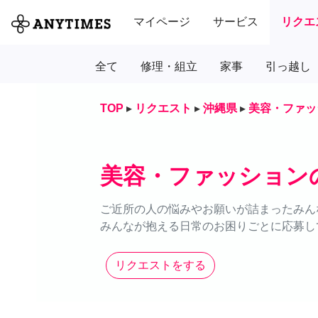
マイページ
サービス
リクエ
全て
修理・組立
家事
引っ越し
TOP
▸
リクエスト
▸
沖縄県
▸
美容・ファッ
美容・ファッション
ご近所の人の悩みやお願いが詰まったみん
みんなが抱える日常のお困りごとに応募し
リクエストをする