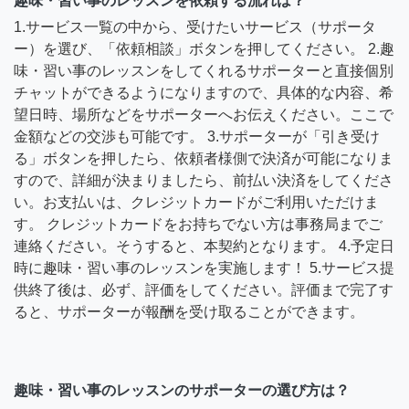
趣味・習い事のレッスンを依頼する流れは？
1.サービス一覧の中から、受けたいサービス（サポータ
ー）を選び、「依頼相談」ボタンを押してください。 2.趣
味・習い事のレッスンをしてくれるサポーターと直接個別
チャットができるようになりますので、具体的な内容、希
望日時、場所などをサポーターへお伝えください。ここで
金額などの交渉も可能です。 3.サポーターが「引き受け
る」ボタンを押したら、依頼者様側で決済が可能になりま
すので、詳細が決まりましたら、前払い決済をしてくださ
い。お支払いは、クレジットカードがご利用いただけま
す。 クレジットカードをお持ちでない方は事務局までご
連絡ください。そうすると、本契約となります。 4.予定日
時に趣味・習い事のレッスンを実施します！ 5.サービス提
供終了後は、必ず、評価をしてください。評価まで完了す
ると、サポーターが報酬を受け取ることができます。
趣味・習い事のレッスンのサポーターの選び方は？