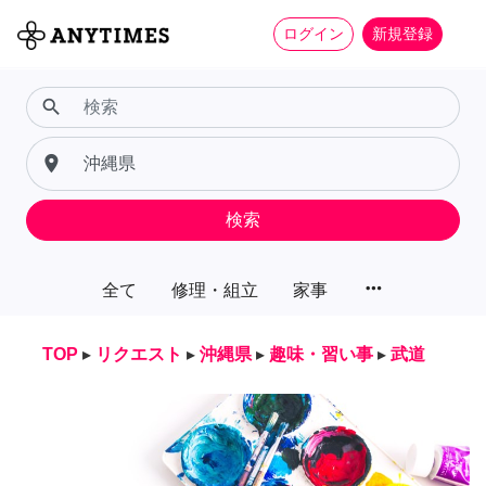
ログイン
新規登録
search
place
検索
more_horiz
全て
修理・組立
家事
TOP
▸
リクエスト
▸
沖縄県
▸
趣味・習い事
▸
武道