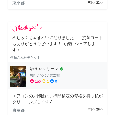
¥10,350
東京都
めちゃくちゃきれいになりました！！抗菌コート
もありがとうございます！ 同僚にシェアしま
す！
依頼されたチケット
ゆうやクリーン
check_circle
男性
/
40代
/
東京都
sentiment_satisfied
sentiment_neutral
sentiment_dissatisfied
150
1
0
エアコンのお掃除は、掃除検定の資格を持つ私が
クリーニングします🎵
¥10,350
東京都