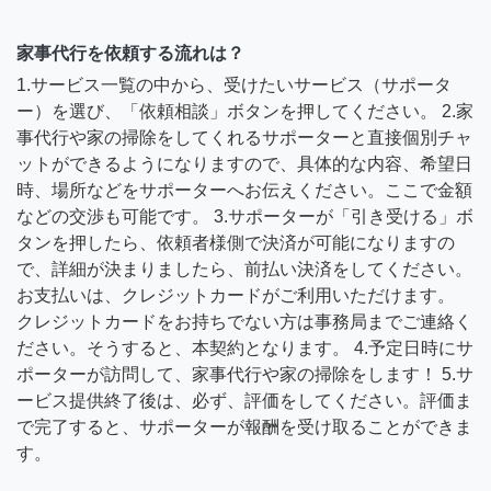
家事代行を依頼する流れは？
1.サービス一覧の中から、受けたいサービス（サポータ
ー）を選び、「依頼相談」ボタンを押してください。 2.家
事代行や家の掃除をしてくれるサポーターと直接個別チャ
ットができるようになりますので、具体的な内容、希望日
時、場所などをサポーターへお伝えください。ここで金額
などの交渉も可能です。 3.サポーターが「引き受ける」ボ
タンを押したら、依頼者様側で決済が可能になりますの
で、詳細が決まりましたら、前払い決済をしてください。
お支払いは、クレジットカードがご利用いただけます。
クレジットカードをお持ちでない方は事務局までご連絡く
ださい。そうすると、本契約となります。 4.予定日時にサ
ポーターが訪問して、家事代行や家の掃除をします！ 5.サ
ービス提供終了後は、必ず、評価をしてください。評価ま
で完了すると、サポーターが報酬を受け取ることができま
す。