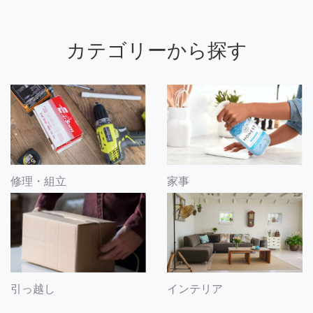
カテゴリーから探す
修理・組立
家事
引っ越し
インテリア