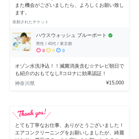
また機会がございましたら、よろしくお願い致し
ます。
依頼されたチケット
ハウスウォッシュ ブルーポート
check_circle
男性
/
40代
/
東京都
sentiment_satisfied
sentiment_neutral
sentiment_dissatisfied
8
0
0
オゾン水洗浄込！！滅菌消臭含む☆テレビ朝日で
も紹介のおもてなし‼コロナに効果認証！
¥15,000
神奈川県
とても丁寧なお仕事、ありがとうございました！
エアコンクリーニングをお願いしましたが、綺麗