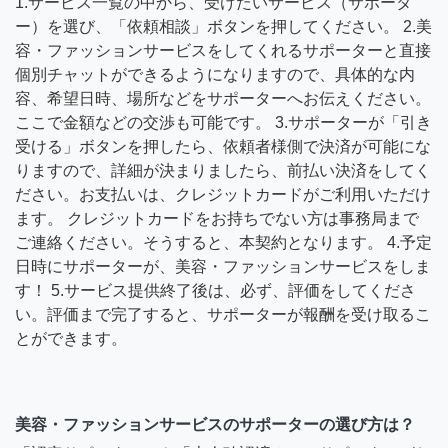
1.サービス一覧の中から、受けたいサービス（サポータ
ー）を選び、「依頼相談」ボタンを押してください。 2.美
容・ファッションサービスをしてくれるサポーターと直接
個別チャットができるようになりますので、具体的な内
容、希望日時、場所などをサポーターへお伝えください。
ここで金額などの交渉も可能です。 3.サポーターが「引き
受ける」ボタンを押したら、依頼者様側で決済が可能にな
りますので、詳細が決まりましたら、前払い決済をしてく
ださい。お支払いは、クレジットカードがご利用いただけ
ます。 クレジットカードをお持ちでない方は事務局まで
ご連絡ください。そうすると、本契約となります。 4.予定
日時にサポーターが、美容・ファッションサービスをしま
す！ 5.サービス提供終了後は、必ず、評価をしてくださ
い。評価まで完了すると、サポーターが報酬を受け取るこ
とができます。
美容・ファッションサービスのサポーターの選び方は？