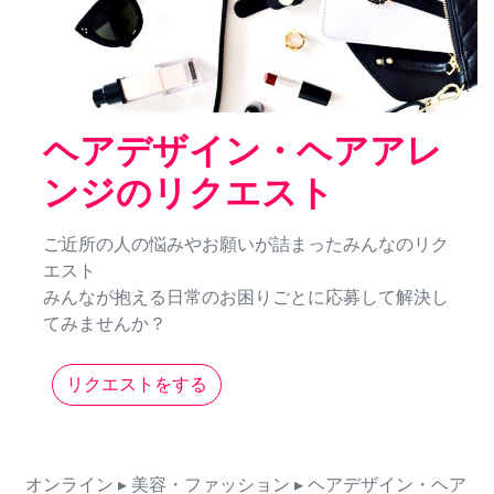
ヘアデザイン・ヘアアレ
ンジのリクエスト
ご近所の人の悩みやお願いが詰まったみんなのリク
エスト
みんなが抱える日常のお困りごとに応募して解決し
てみませんか？
リクエストをする
オンライン
▸ 美容・ファッション
▸ ヘアデザイン・ヘア