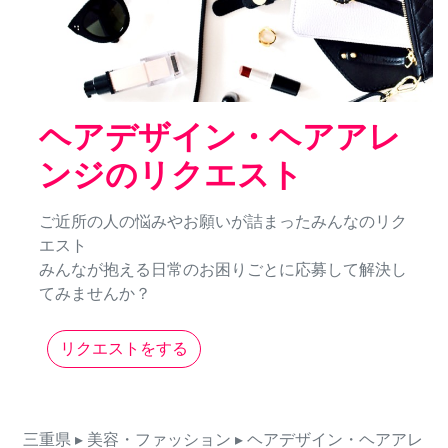
ヘアデザイン・ヘアアレ
ンジのリクエスト
ご近所の人の悩みやお願いが詰まったみんなのリク
エスト
みんなが抱える日常のお困りごとに応募して解決し
てみませんか？
リクエストをする
三重県
▸ 美容・ファッション
▸ ヘアデザイン・ヘアアレ