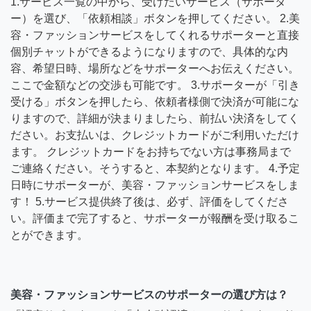
1.サービス一覧の中から、受けたいサービス（サポータ
ー）を選び、「依頼相談」ボタンを押してください。 2.美
容・ファッションサービスをしてくれるサポーターと直接
個別チャットができるようになりますので、具体的な内
容、希望日時、場所などをサポーターへお伝えください。
ここで金額などの交渉も可能です。 3.サポーターが「引き
受ける」ボタンを押したら、依頼者様側で決済が可能にな
りますので、詳細が決まりましたら、前払い決済をしてく
ださい。お支払いは、クレジットカードがご利用いただけ
ます。 クレジットカードをお持ちでない方は事務局まで
ご連絡ください。そうすると、本契約となります。 4.予定
日時にサポーターが、美容・ファッションサービスをしま
す！ 5.サービス提供終了後は、必ず、評価をしてくださ
い。評価まで完了すると、サポーターが報酬を受け取るこ
とができます。
美容・ファッションサービスのサポーターの選び方は？