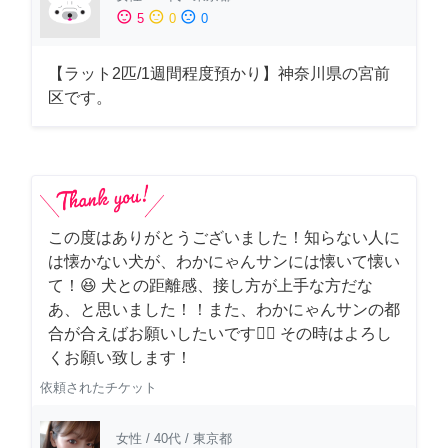
sentiment_satisfied
sentiment_neutral
sentiment_dissatisfied
5
0
0
【ラット2匹/1週間程度預かり】神奈川県の宮前
区です。
この度はありがとうございました！知らない人に
は懐かない犬が、わかにゃんサンには懐いて懐い
て！😆 犬との距離感、接し方が上手な方だな
あ、と思いました！！また、わかにゃんサンの都
合が合えばお願いしたいです🙇‍♂️ その時はよろし
くお願い致します！
依頼されたチケット
女性
/
40代
/
東京都