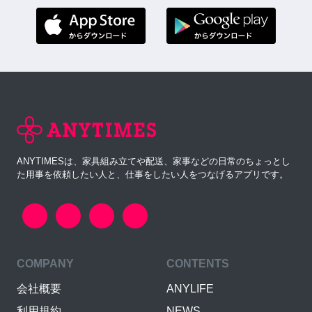
ANYTIMESは、家具組み立てや配送、家事などの日常のちょっとし
た用事を依頼したい人と、仕事をしたい人をつなげるアプリです。
COMPANY
CONTENTS
会社概要
ANYLIFE
利用規約
NEWS