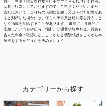
合に、当該手続を履行せずに本サービスを利用する行為」
は禁止行為としておりますので、ご留意ください。また、
当社において、これらの規制に抵触し又はその可能性があ
ると判断した場合には、何らの予告又は通知等を行うこと
なく掲載を削除することがあります。 事前に、具体的に
依頼したい内容や日時、場所、交通費や駐車料金、雑費も
含んだ料金の確認など、しっかりと個別相談をしてから本
契約をするかどうかを決めましょう。
カテゴリーから探す