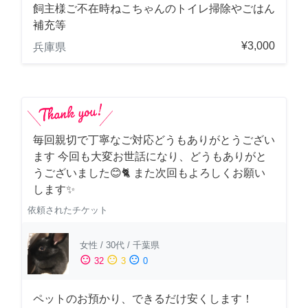
飼主様ご不在時ねこちゃんのトイレ掃除やごはん
補充等
¥3,000
兵庫県
毎回親切で丁寧なご対応どうもありがとうござい
ます 今回も大変お世話になり、どうもありがと
うございました😊🐈 また次回もよろしくお願い
します✨
依頼されたチケット
女性
/
30代
/
千葉県
sentiment_satisfied
sentiment_neutral
sentiment_dissatisfied
32
3
0
ペットのお預かり、できるだけ安くします！