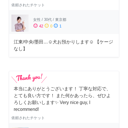
依頼されたチケット
女性
/
30代
/
東京都
sentiment_satisfied
sentiment_neutral
sentiment_dissatisfied
42
0
1
江東/中央/墨田…☺︎犬お預かりします☺︎ 【ケージ
なし】
本当にありがとうございます！ 丁寧な対応で、
とても良い方です！ また何かあったら、ぜひよ
ろしくお願いします✨ Very nice guy, I
recommend!
依頼されたチケット