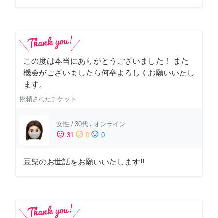
この度は本当にありがとうございました！ また
機会がございましたら何卒よろしくお願いいたし
ます。
依頼されたチケット
女性
/
30代
/
オンライン
sentiment_satisfied
sentiment_neutral
sentiment_dissatisfied
31
0
0
豆柴のお世話をお願いいたします!!