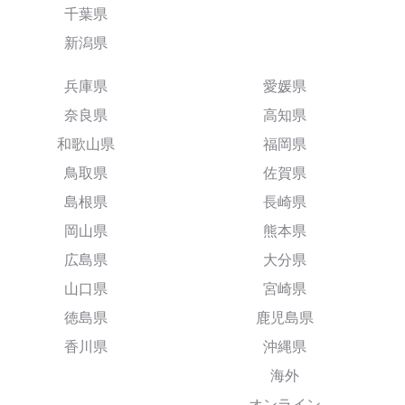
千葉県
新潟県
兵庫県
愛媛県
奈良県
高知県
和歌山県
福岡県
鳥取県
佐賀県
島根県
長崎県
岡山県
熊本県
広島県
大分県
山口県
宮崎県
徳島県
鹿児島県
香川県
沖縄県
海外
オンライン