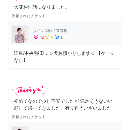
大変お世話になりました。
依頼されたチケット
女性
/
30代
/
東京都
sentiment_satisfied
sentiment_neutral
sentiment_dissatisfied
42
0
1
江東/中央/墨田…☺︎犬お預かりします☺︎ 【ケージ
なし】
初めてなので少し不安でしたが 満足そうないい
顔して帰ってきました。有り難うございました。
依頼されたチケット