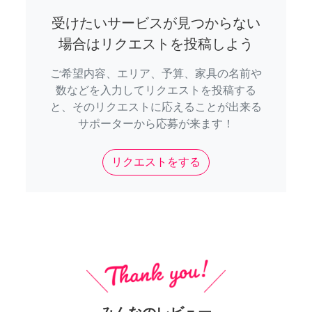
受けたいサービスが見つからない
場合はリクエストを投稿しよう
ご希望内容、エリア、予算、家具の名前や
数などを入力してリクエストを投稿する
と、そのリクエストに応えることが出来る
サポーターから応募が来ます！
リクエストをする