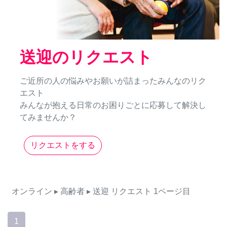
送迎のリクエスト
ご近所の人の悩みやお願いが詰まったみんなのリク
エスト
みんなが抱える日常のお困りごとに応募して解決し
てみませんか？
リクエストをする
オンライン
▸ 高齢者
▸ 送迎
リクエスト
1ページ目
1