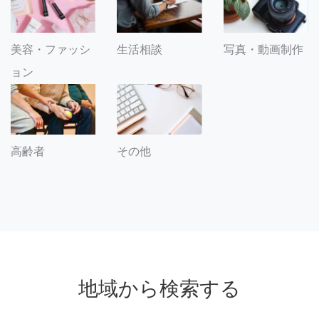
美容・ファッシ
生活相談
写真・動画制作
ョン
その他
高齢者
地域から検索する