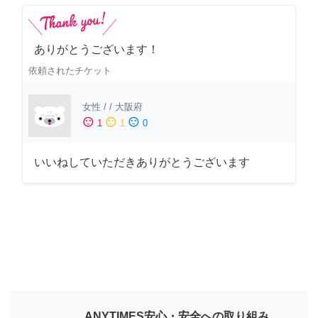
ありがとうございます！
依頼されたチケット
女性
/
/
大阪府
sentiment_satisfied
sentiment_neutral
sentiment_dissatisfied
1
1
0
いいねしていただきありがとうございます
ANYTIMES安心・安全への取り組み