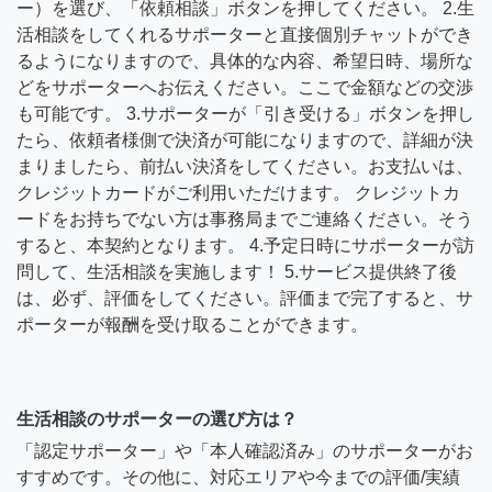
ー）を選び、「依頼相談」ボタンを押してください。 2.生
活相談をしてくれるサポーターと直接個別チャットができ
るようになりますので、具体的な内容、希望日時、場所な
どをサポーターへお伝えください。ここで金額などの交渉
も可能です。 3.サポーターが「引き受ける」ボタンを押し
たら、依頼者様側で決済が可能になりますので、詳細が決
まりましたら、前払い決済をしてください。お支払いは、
クレジットカードがご利用いただけます。 クレジットカ
ードをお持ちでない方は事務局までご連絡ください。そう
すると、本契約となります。 4.予定日時にサポーターが訪
問して、生活相談を実施します！ 5.サービス提供終了後
は、必ず、評価をしてください。評価まで完了すると、サ
ポーターが報酬を受け取ることができます。
生活相談のサポーターの選び方は？
「認定サポーター」や「本人確認済み」のサポーターがお
すすめです。その他に、対応エリアや今までの評価/実績