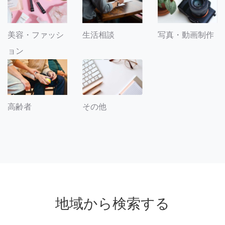
美容・ファッシ
生活相談
写真・動画制作
ョン
その他
高齢者
地域から検索する