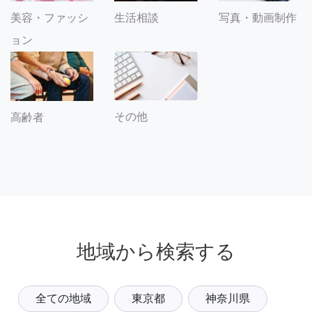
美容・ファッシ
生活相談
写真・動画制作
ョン
その他
高齢者
地域から検索する
全ての地域
東京都
神奈川県