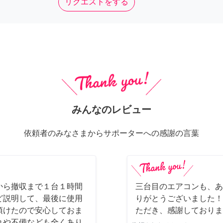
リクエストをする
みんなのレビュー
依頼者のみなさまからサポーターへの感謝の言葉
から撤収まで１台１時間
三台目のエアコンも、あ
ど説明して、最後に使用
りがとうございました！
頂けたので安心しておま
ただき、感謝しております
れや不備なども全くあり