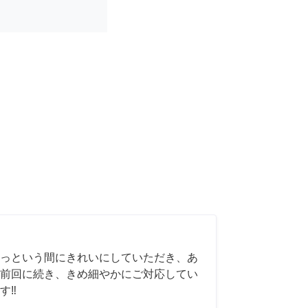
っという間にきれいにしていただき、あ
前回に続き、きめ細やかにご対応してい
‼️