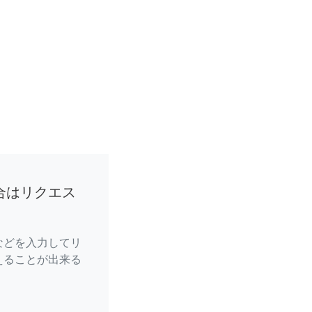
合はリクエス
などを入力してリ
えることが出来る