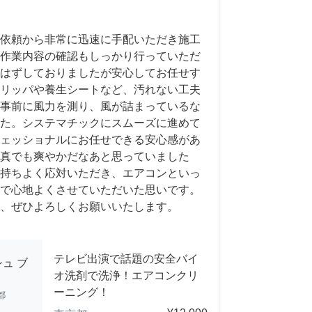
依頼から非常に迅速に手配いただき施工
作業内容の確認もしっかり行っていただ
はずしておりましたが安心してお任せす
リッパや養生シートなど、汚れない工夫
事前に風力を測り、風が詰まっているな
た。システマチックにスムーズに進めて
ェッショナルにお任せできる安心感があ
真でも爽やかだなあと思っていました
持ちよく応対いただき、エアコンといっ
で心地よくさせていただいた思いです。
、ぜひよろしくお願いいたします。
テレビ出演で話題の安全バイ
ュ ブ
オ洗剤で洗浄！エアコンクリ
ーニング！
都