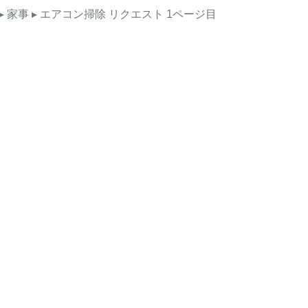
▸ 家事
▸ エアコン掃除
リクエスト
1ページ目