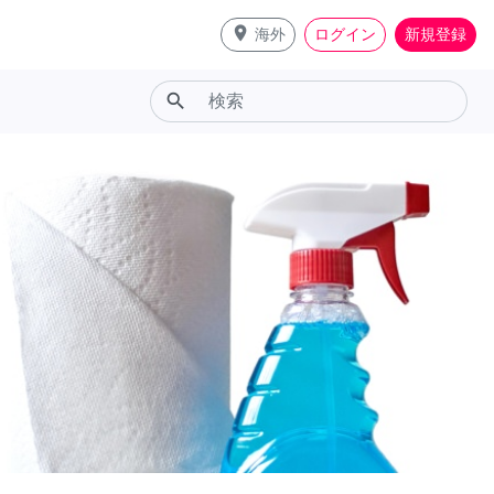
place
海外
ログイン
新規登録
search