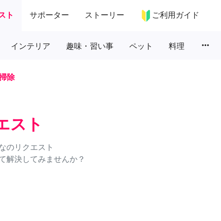
スト
サポーター
ストーリー
ご利用ガイド
more_horiz
インテリア
趣味・習い事
ペット
料理
掃除
エスト
なのリクエスト
て解決してみませんか？