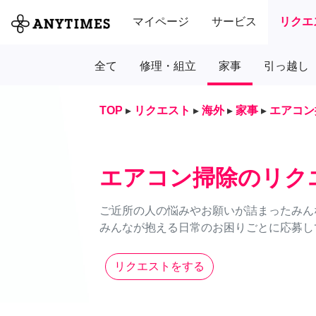
マイページ
サービス
リクエ
全て
修理・組立
家事
引っ越し
TOP
▸
リクエスト
▸
海外
▸
家事
▸
エアコン
エアコン掃除のリク
ご近所の人の悩みやお願いが詰まったみん
みんなが抱える日常のお困りごとに応募し
リクエストをする