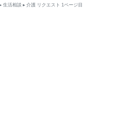
▸ 生活相談
▸ 介護
リクエスト
1ページ目