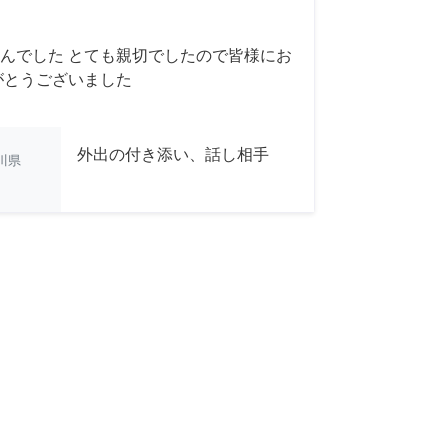
んでした とても親切でしたので皆様にお
がとうございました
外出の付き添い、話し相手
川県