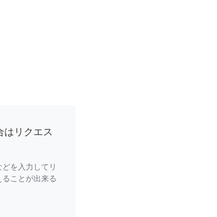
合はリクエス
などを入力してリ
えることが出来る