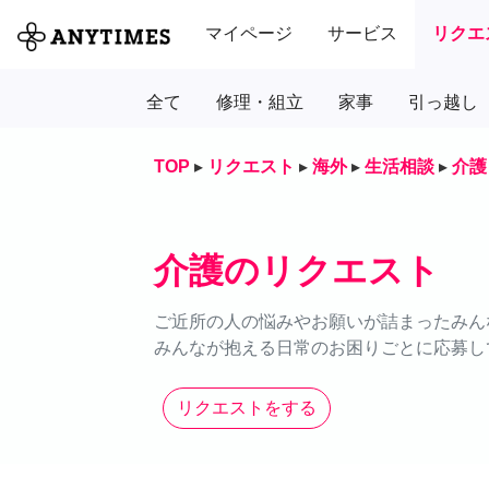
マイページ
サービス
リクエ
全て
修理・組立
家事
引っ越し
TOP
▸
リクエスト
▸
海外
▸
生活相談
▸
介護
介護のリクエスト
ご近所の人の悩みやお願いが詰まったみん
みんなが抱える日常のお困りごとに応募し
リクエストをする