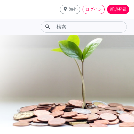
place
海外
ログイン
新規登録
search