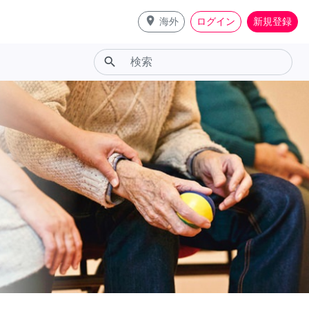
place
海外
ログイン
新規登録
search