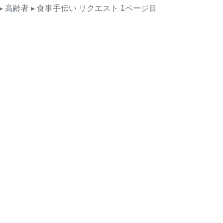
▸ 高齢者
▸ 食事手伝い
リクエスト
1ページ目