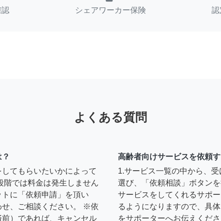
確認
シェアワーカー保険
認
よくある質問
は？
高齢者向けサービスを依頼す
をしてもらいたいかによって
1.サービス一覧の中から、
段階では料金は発生しません
選び、「依頼相談」ボタンを
ットに「依頼申請」を頂い
サービスをしてくれるサポー
せ、ご相談ください。 ※依
るようになりますので、具体
済前）であれば、キャンセル
をサポーターへお伝えくださ