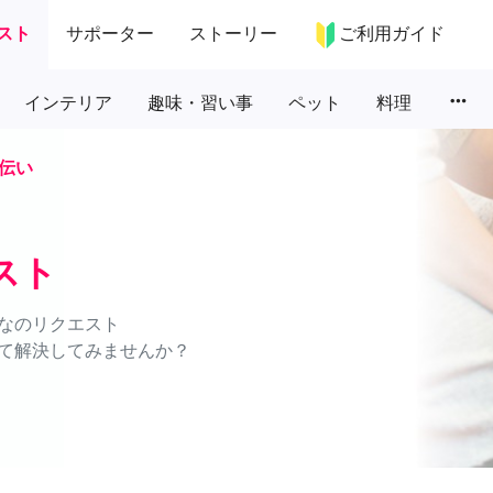
スト
サポーター
ストーリー
ご利用ガイド
more_horiz
インテリア
趣味・習い事
ペット
料理
伝い
スト
なのリクエスト
て解決してみませんか？