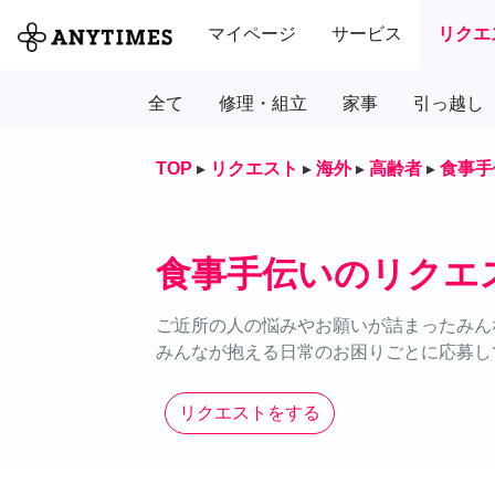
マイページ
サービス
リクエ
全て
修理・組立
家事
引っ越し
TOP
▸
リクエスト
▸
海外
▸
高齢者
▸
食事手
食事手伝いのリクエ
ご近所の人の悩みやお願いが詰まったみん
みんなが抱える日常のお困りごとに応募し
リクエストをする