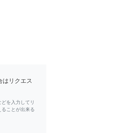
合はリクエス
などを入力してリ
えることが出来る