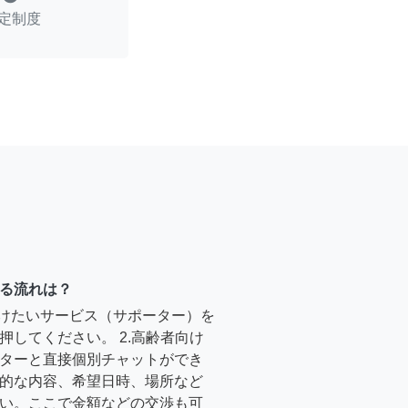
定制度
る流れは？
受けたいサービス（サポーター）を
押してください。 2.高齢者向け
ターと直接個別チャットができ
的な内容、希望日時、場所など
い。ここで金額などの交渉も可