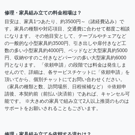
修理・家具組み立ての料金相場は？
目安は、家具1つあたり、約3500円～（諸経費込み）で
す。家具の種類や対応項目、交通費に合わせて都度ご相談
になります。 その他目安として、テーブルやチェアなど
の一般的な小型家具約3500円、引き出しや扉付きなど工
数の多い小型家具約4000円、ベッドなど大型家具約5000
円、収納やすのこ付きなどパーツの多い大型家具約6000
円となります。 「依頼申請」の段階では料金は発生しま
せんので、詳細は、各サービスチケットに「依頼申請」を
頂いてから、個別チャットにてお問い合わせください。
（家具の種類と数、訪問場所、日程候補など） ※依頼申
請後、本契約前（前払い決済前）であれば、キャンセル可
能です。 ※大きめの家具で組み立て2人以上推奨のものは
サポートをお願いされることもございます。
修理・家具組み立てを依頼する流れは？