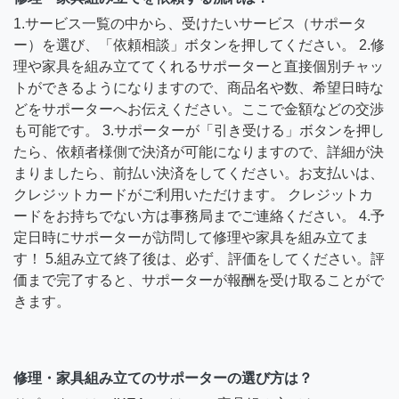
1.サービス一覧の中から、受けたいサービス（サポータ
ー）を選び、「依頼相談」ボタンを押してください。 2.修
理や家具を組み立ててくれるサポーターと直接個別チャッ
トができるようになりますので、商品名や数、希望日時な
どをサポーターへお伝えください。ここで金額などの交渉
も可能です。 3.サポーターが「引き受ける」ボタンを押し
たら、依頼者様側で決済が可能になりますので、詳細が決
まりましたら、前払い決済をしてください。お支払いは、
クレジットカードがご利用いただけます。 クレジットカ
ードをお持ちでない方は事務局までご連絡ください。 4.予
定日時にサポーターが訪問して修理や家具を組み立てま
す！ 5.組み立て終了後は、必ず、評価をしてください。評
価まで完了すると、サポーターが報酬を受け取ることがで
きます。
修理・家具組み立てのサポーターの選び方は？