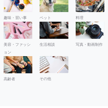
趣味・習い事
ペット
料理
美容・ファッシ
生活相談
写真・動画制作
ョン
その他
高齢者