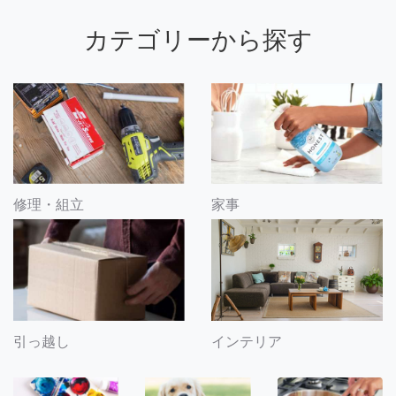
カテゴリーから探す
修理・組立
家事
引っ越し
インテリア