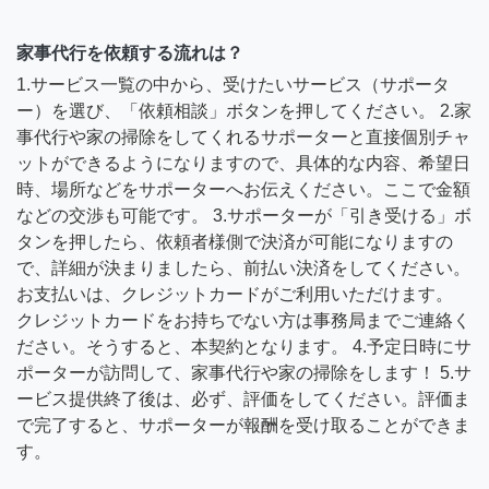
家事代行を依頼する流れは？
1.サービス一覧の中から、受けたいサービス（サポータ
ー）を選び、「依頼相談」ボタンを押してください。 2.家
事代行や家の掃除をしてくれるサポーターと直接個別チャ
ットができるようになりますので、具体的な内容、希望日
時、場所などをサポーターへお伝えください。ここで金額
などの交渉も可能です。 3.サポーターが「引き受ける」ボ
タンを押したら、依頼者様側で決済が可能になりますの
で、詳細が決まりましたら、前払い決済をしてください。
お支払いは、クレジットカードがご利用いただけます。
クレジットカードをお持ちでない方は事務局までご連絡く
ださい。そうすると、本契約となります。 4.予定日時にサ
ポーターが訪問して、家事代行や家の掃除をします！ 5.サ
ービス提供終了後は、必ず、評価をしてください。評価ま
で完了すると、サポーターが報酬を受け取ることができま
す。