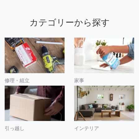
カテゴリーから探す
修理・組立
家事
引っ越し
インテリア