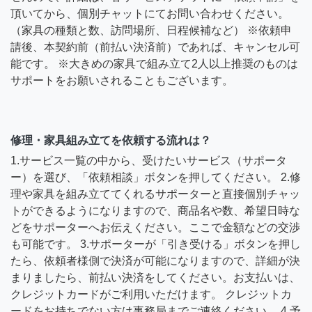
頂いてから、個別チャットにてお問い合わせください。
（家具の種類と数、訪問場所、日程候補など） ※依頼申
請後、本契約前（前払い決済前）であれば、キャンセル可
能です。 ※大きめの家具で組み立て2人以上推奨のものは
サポートをお願いされることもございます。
修理・家具組み立てを依頼する流れは？
1.サービス一覧の中から、受けたいサービス（サポータ
ー）を選び、「依頼相談」ボタンを押してください。 2.修
理や家具を組み立ててくれるサポーターと直接個別チャッ
トができるようになりますので、商品名や数、希望日時な
どをサポーターへお伝えください。ここで金額などの交渉
も可能です。 3.サポーターが「引き受ける」ボタンを押し
たら、依頼者様側で決済が可能になりますので、詳細が決
まりましたら、前払い決済をしてください。お支払いは、
クレジットカードがご利用いただけます。 クレジットカ
ードをお持ちでない方は事務局までご連絡ください。 4.予