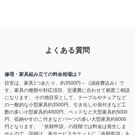
よくある質問
修理・家具組み立ての料金相場は？
目安は、家具1つあたり、約3500円～（諸経費込み）で
す。家具の種類や対応項目、交通費に合わせて都度ご相談
になります。 その他目安として、テーブルやチェアなど
の一般的な小型家具約3500円、引き出しや扉付きなど工
数の多い小型家具約4000円、ベッドなど大型家具約5000
円、収納やすのこ付きなどパーツの多い大型家具約6000
円となります。 「依頼申請」の段階では料金は発生しま
せんので、詳細は、各サービスチケットに「依頼申請」を