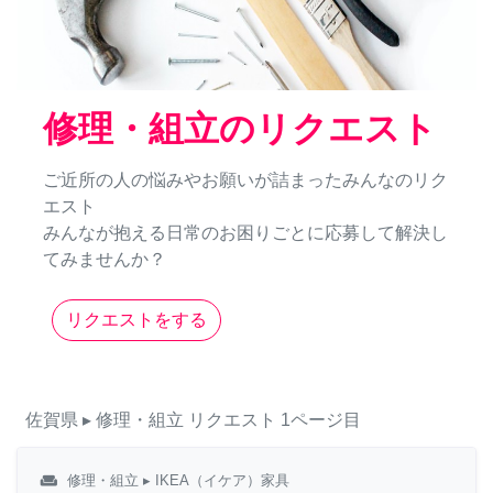
修理・組立のリクエスト
ご近所の人の悩みやお願いが詰まったみんなのリク
エスト
みんなが抱える日常のお困りごとに応募して解決し
てみませんか？
リクエストをする
佐賀県
▸ 修理・組立
リクエスト
1ページ目
weekend
修理・組立
▸ IKEA（イケア）家具