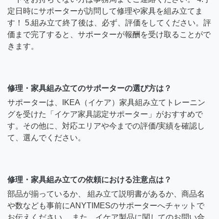
定日時にサポーターが訪問して修理や家具を組み立てま
す！ 5.組み立て終了後は、必ず、評価をしてください。評
価まで完了すると、サポーターが報酬を受け取ることがで
きます。
修理・家具組み立てのサポーターの選び方は？
サポーターは、IKEA（イケア）家具組み立てトレーニン
グを受けた「イケア家具認定サポーター」がおすすめで
す。その他に、対応エリアや今までの評価/実績を確認し
て、選んでください。
修理・家具組み立ての依頼における注意点は？
部品が揃っているか、 組み立て説明書があるか、商品名
や数なども事前にANYTIMESのサポーターへチャットで
お伝えください。 また、イケア製品に関してのお問い合