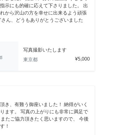
指示にも的確に応えて下さりました。 出
れから沢山の方を幸せに出来るよう頑張
ぎさん、どうもありがとうございました
写真撮影いたします
都
¥5,000
東京都
頂き、有難う御座いました！ 納得がいく
ります。 写真の上がりにも非常に満足で
れば、またご協力頂きたく思いますので、 今後
す！