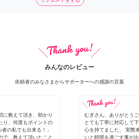
みんなのレビュー
依頼者のみなさまからサポーターへの感謝の言葉
切に教えて頂き、助かり
むぎさん、ありがとうご
たり、何度もポイントの
とても丁寧に対応して下
初心者の私でも出来る！」
心を持てました。 実際
ので、教えて頂いたこと
いと時間を過ごす事が出