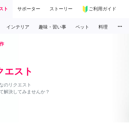
スト
サポーター
ストーリー
ご利用ガイド
more_horiz
インテリア
趣味・習い事
ペット
料理
作
クエスト
なのリクエスト
て解決してみませんか？