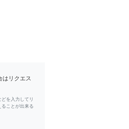
合はリクエス
などを入力してリ
えることが出来る