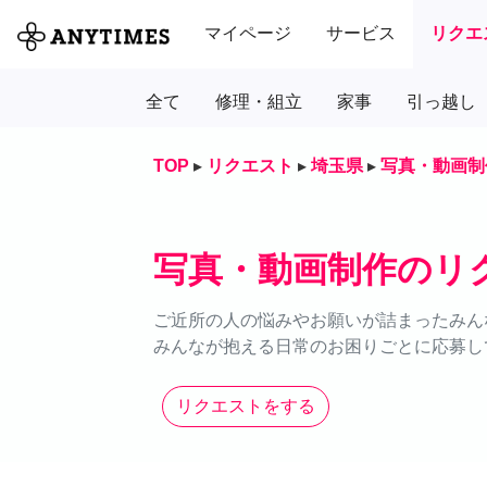
マイページ
サービス
リクエ
全て
修理・組立
家事
引っ越し
TOP
▸
リクエスト
▸
埼玉県
▸
写真・動画制
写真・動画制作のリ
ご近所の人の悩みやお願いが詰まったみん
みんなが抱える日常のお困りごとに応募し
リクエストをする