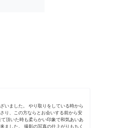
ざいました。 やり取りをしている時から
さり、この方ならとお会いする前から安
来て頂いた時も柔らかい印象で和気あいあ
来ました。 撮影の写真の仕上がりもちく