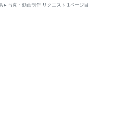
県
▸ 写真・動画制作
リクエスト
1ページ目