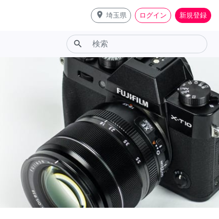
place
埼玉県
ログイン
新規登録
search