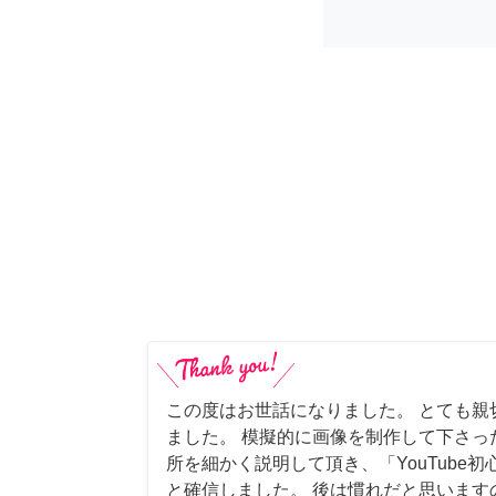
この度はお世話になりました。 とても親
ました。 模擬的に画像を制作して下さっ
所を細かく説明して頂き、「YouTube
と確信しました。 後は慣れだと思います