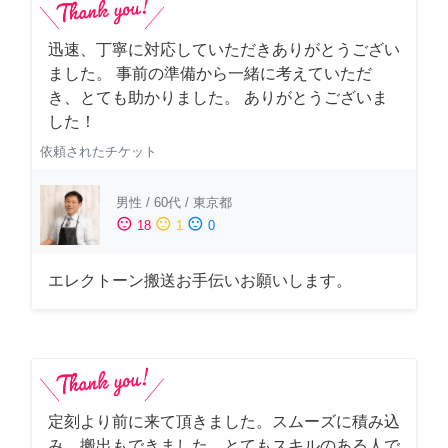
迅速、丁寧に対応していただきありがとうござい
ました。 事前の準備から一緒に考えていただ
き、とても助かりました。 ありがとうございま
した！
依頼されたチケット
男性
/
60代
/
東京都
sentiment_satisfied
sentiment_neutral
sentiment_dissatisfied
18
1
0
エレクトーン搬送お手伝いお願いします。
定刻より前に来て頂きました。スムーズに積み込
み、搬出もできました。とてもスキルのある人で