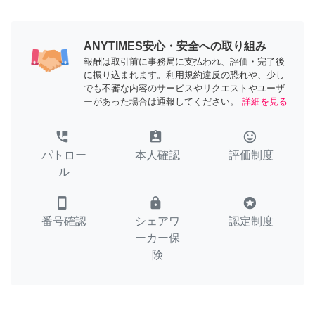
ANYTIMES安心・安全への取り組み
報酬は取引前に事務局に支払われ、評価・完了後
に振り込まれます。利用規約違反の恐れや、少し
でも不審な内容のサービスやリクエストやユーザ
ーがあった場合は通報してください。
詳細を見る
perm_phone_msg
assignment_ind
tag_faces
パトロー
本人確認
評価制度
ル
smartphone
lock
stars
番号確認
シェアワ
認定制度
ーカー保
険