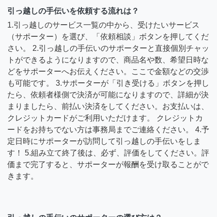
引っ越しの手伝いを依頼する流れは？
1.引っ越しのサービス一覧の中から、受けたいサービス
（サポーター）を選び、「依頼相談」ボタンを押してくだ
さい。 2.引っ越しの手伝いのサポーターと直接個別チャッ
トができるようになりますので、商品名や数、希望日時な
どをサポーターへお伝えください。ここで金額などの交渉
も可能です。 3.サポーターが「引き受ける」ボタンを押し
たら、依頼者様側で決済が可能になりますので、詳細が決
まりましたら、前払い決済をしてください。お支払いは、
クレジットカードがご利用いただけます。 クレジットカ
ードをお持ちでない方は事務局までご連絡ください。 4.予
定日時にサポーターが訪問して引っ越しの手伝いをしま
す！ 5.組み立て終了後は、必ず、評価をしてください。評
価まで完了すると、サポーターが報酬を受け取ることがで
きます。