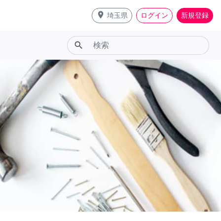
place
埼玉県
ログイン
新規登録
search