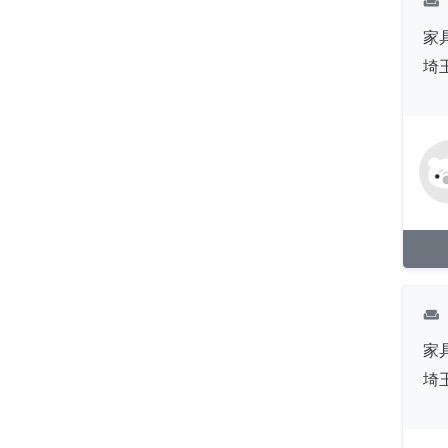
weekend
家
埼
weekend
家
埼