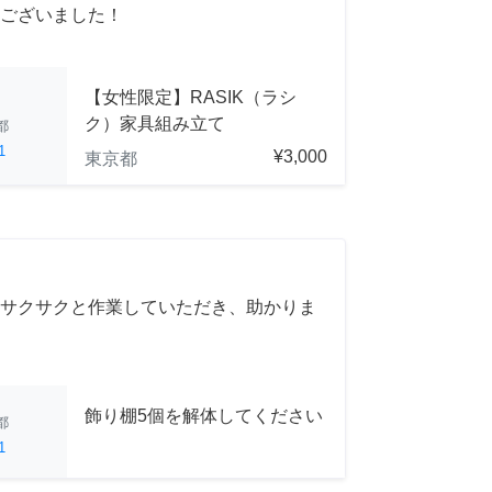
ございました！
【女性限定】RASIK（ラシ
ク）家具組み立て
都
1
¥3,000
東京都
サクサクと作業していただき、助かりま
飾り棚5個を解体してください
都
1