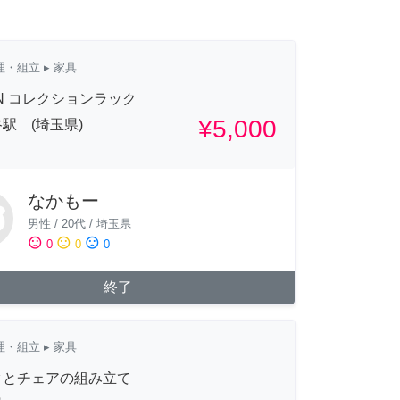
理・組立
▸ 家具
AN コレクションラック
¥5,000
駅 (埼玉県)
なかもー
男性
/
20代
/
埼玉県
sentiment_satisfied
sentiment_neutral
sentiment_dissatisfied
0
0
0
終了
理・組立
▸ 家具
クとチェアの組み立て