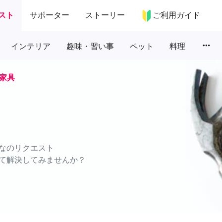
スト
サポーター
ストーリー
ご利用ガイド
more_horiz
インテリア
趣味・習い事
ペット
料理
家具
なのリクエスト
て解決してみませんか？