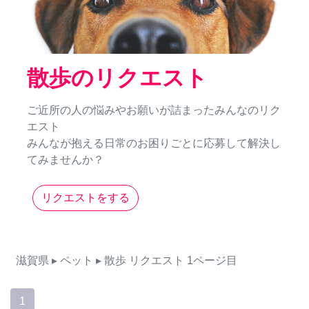
散歩のリクエスト
ご近所の人の悩みやお願いが詰まったみんなのリク
エスト
みんなが抱える日常のお困りごとに応募して解決し
てみませんか？
リクエストをする
滋賀県
▸ ペット
▸ 散歩
リクエスト
1ページ目
1