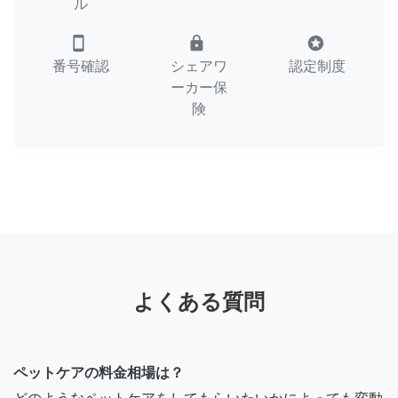
ル
smartphone
lock
stars
番号確認
シェアワ
認定制度
ーカー保
険
よくある質問
ペットケアの料金相場は？