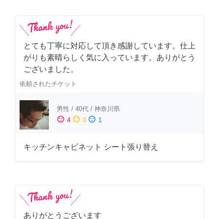
とても丁寧に対応して頂き感謝しています。仕上
がりも素晴らしく気に入っています。ありがとう
ございました。
依頼されたチケット
男性
/
40代
/
神奈川県
sentiment_satisfied
sentiment_neutral
sentiment_dissatisfied
4
0
1
キッチンキャビネット シート張り替え
ありがとうございます