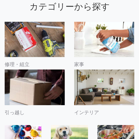
カテゴリーから探す
修理・組立
家事
引っ越し
インテリア