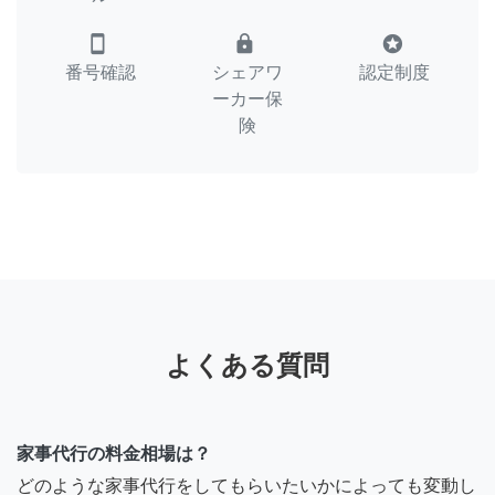
smartphone
lock
stars
番号確認
シェアワ
認定制度
ーカー保
険
よくある質問
家事代行の料金相場は？
どのような家事代行をしてもらいたいかによっても変動し