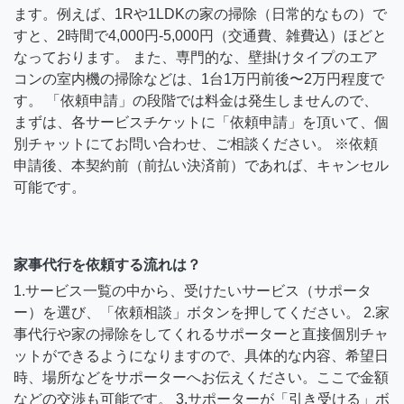
ます。例えば、1Rや1LDKの家の掃除（日常的なもの）で
すと、2時間で4,000円-5,000円（交通費、雑費込）ほどと
なっております。 また、専門的な、壁掛けタイプのエア
コンの室内機の掃除などは、1台1万円前後〜2万円程度で
す。 「依頼申請」の段階では料金は発生しませんので、
まずは、各サービスチケットに「依頼申請」を頂いて、個
別チャットにてお問い合わせ、ご相談ください。 ※依頼
申請後、本契約前（前払い決済前）であれば、キャンセル
可能です。
家事代行を依頼する流れは？
1.サービス一覧の中から、受けたいサービス（サポータ
ー）を選び、「依頼相談」ボタンを押してください。 2.家
事代行や家の掃除をしてくれるサポーターと直接個別チャ
ットができるようになりますので、具体的な内容、希望日
時、場所などをサポーターへお伝えください。ここで金額
などの交渉も可能です。 3.サポーターが「引き受ける」ボ