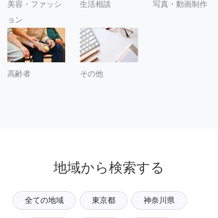
美容・ファッシ
生活相談
写真・動画制作
ョン
その他
高齢者
地域から検索する
全ての地域
東京都
神奈川県