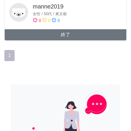
manne2019
女性
/
50代
/
東京都
sentiment_satisfied
sentiment_neutral
sentiment_dissatisfied
0
0
0
終了
1