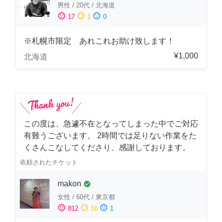
男性
/
20代
/
北海道
sentiment_satisfied
sentiment_neutral
sentiment_dissatisfied
17
1
0
※札幌市限定 あれこれお助け致します！
¥1,000
北海道
この度は、急遽不在となってしまった中でご対応
有難うございます。 2時間では足りない作業をた
くさんこなしてくださり、感謝しております。
依頼されたチケット
makon
check_circle
女性
/
60代
/
東京都
sentiment_satisfied
sentiment_neutral
sentiment_dissatisfied
812
16
1