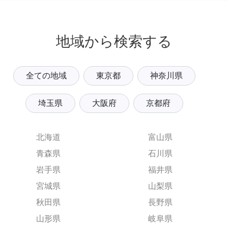
地域から検索する
全ての地域
東京都
神奈川県
埼玉県
大阪府
京都府
北海道
富山県
青森県
石川県
岩手県
福井県
宮城県
山梨県
秋田県
長野県
山形県
岐阜県