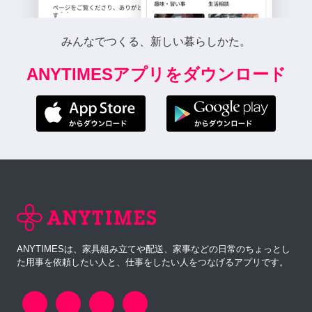
みんなでつくる、新しい暮らしかた。
ANYTIMESアプリをダウンロード
ANYTIMESは、家具組み立てや配送、家事などの日常のちょっとし
た用事を依頼したい人と、仕事をしたい人をつなげるアプリです。