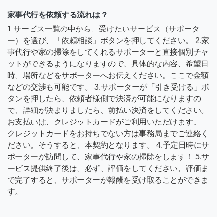
家事代行を依頼する流れは？
1.サービス一覧の中から、受けたいサービス（サポータ
ー）を選び、「依頼相談」ボタンを押してください。 2.家
事代行や家の掃除をしてくれるサポーターと直接個別チャ
ットができるようになりますので、具体的な内容、希望日
時、場所などをサポーターへお伝えください。ここで金額
などの交渉も可能です。 3.サポーターが「引き受ける」ボ
タンを押したら、依頼者様側で決済が可能になりますの
で、詳細が決まりましたら、前払い決済をしてください。
お支払いは、クレジットカードがご利用いただけます。
クレジットカードをお持ちでない方は事務局までご連絡く
ださい。そうすると、本契約となります。 4.予定日時にサ
ポーターが訪問して、家事代行や家の掃除をします！ 5.サ
ービス提供終了後は、必ず、評価をしてください。評価ま
で完了すると、サポーターが報酬を受け取ることができま
す。