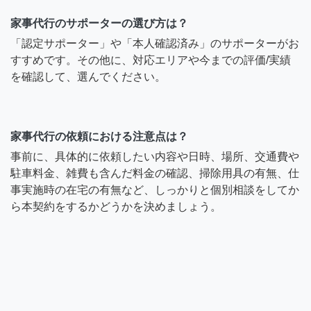
家事代行のサポーターの選び方は？
「認定サポーター」や「本人確認済み」のサポーターがお
すすめです。その他に、対応エリアや今までの評価/実績
を確認して、選んでください。
家事代行の依頼における注意点は？
事前に、具体的に依頼したい内容や日時、場所、交通費や
駐車料金、雑費も含んだ料金の確認、掃除用具の有無、仕
事実施時の在宅の有無など、しっかりと個別相談をしてか
ら本契約をするかどうかを決めましょう。