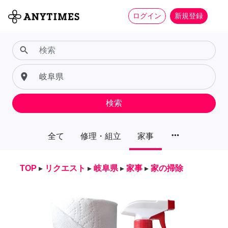
ログイン
新規登録
search
place
検索
more_horiz
全て
修理・組立
家事
TOP
▸
リクエスト
▸
岐阜県
▸
家事
▸
家の掃除