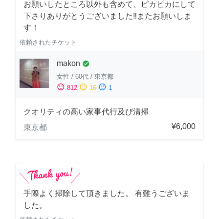
お願いしたところ以外も含めて、ピカピカにして
下さりありがとうございました‼️またお願いしま
す！
依頼されたチケット
makon
check_circle
女性
/
60代
/
東京都
sentiment_satisfied
sentiment_neutral
sentiment_dissatisfied
812
16
1
クオリティの高い家事代行及び清掃
¥6,000
東京都
手際よく掃除して頂きました。 有難うございま
した。