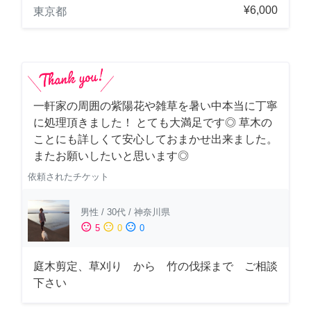
¥6,000
東京都
一軒家の周囲の紫陽花や雑草を暑い中本当に丁寧
に処理頂きました！ とても大満足です◎ 草木の
ことにも詳しくて安心しておまかせ出来ました。
またお願いしたいと思います◎
依頼されたチケット
男性
/
30代
/
神奈川県
sentiment_satisfied
sentiment_neutral
sentiment_dissatisfied
5
0
0
庭木剪定、草刈り から 竹の伐採まで ご相談
下さい