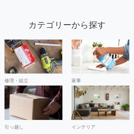
カテゴリーから探す
修理・組立
家事
引っ越し
インテリア