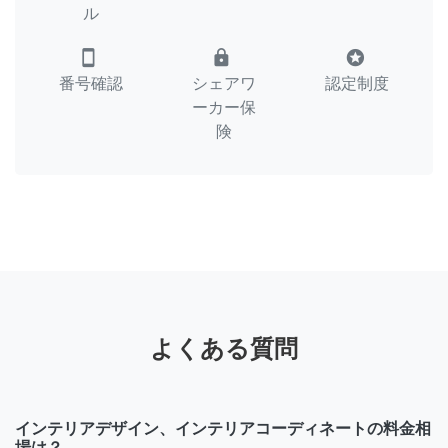
ル
smartphone
lock
stars
番号確認
シェアワ
認定制度
ーカー保
険
よくある質問
インテリアデザイン、インテリアコーディネートの料金相
場は？