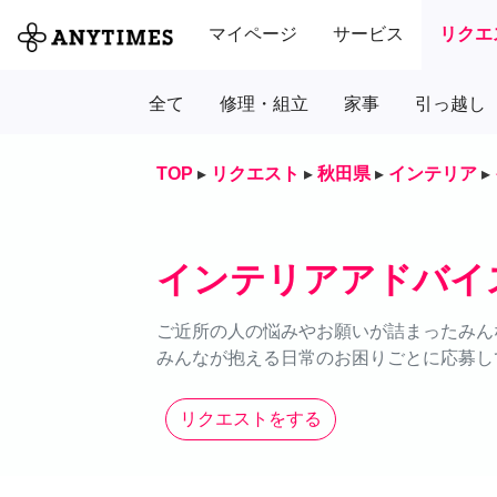
マイページ
サービス
リクエ
全て
修理・組立
家事
引っ越し
TOP
▸
リクエスト
▸
秋田県
▸
インテリア
▸
インテリアアドバイ
ご近所の人の悩みやお願いが詰まったみん
みんなが抱える日常のお困りごとに応募し
リクエストをする