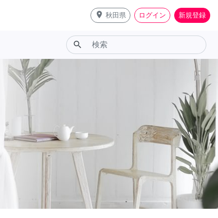
place
秋田県
ログイン
新規登録
search