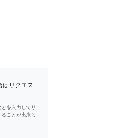
合はリクエス
などを入力してリ
えることが出来る