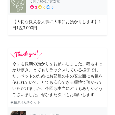
女性
/
30代
/
東京都
sentiment_satisfied
sentiment_neutral
sentiment_dissatisfied
3
0
0
【大切な愛犬を大事に大事にお預かりします】1
日1匹3,000円
今回も長期の預かりをお願いしました。猫もすっ
かり懐き、とてもリラックスしている様子でし
た。ペットのためにお部屋の中の安全面にも気を
使われていて、とても安心できる環境で預かって
いただけました。今回も本当にどうもありがとう
ございました。ぜひまた次回もお願いします
依頼されたチケット