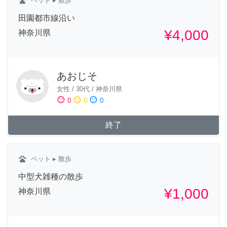
pets
ペット
▸ 散歩
田園都市線沿い
¥4,000
神奈川県
あおじそ
女性
/
30代
/
神奈川県
sentiment_satisfied
sentiment_neutral
sentiment_dissatisfied
0
0
0
終了
pets
ペット
▸ 散歩
中型犬雑種の散歩
¥1,000
神奈川県