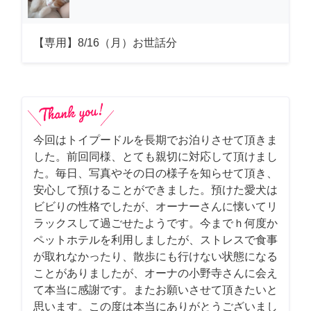
【専用】8/16（月）お世話分
今回はトイプードルを長期でお泊りさせて頂きま
した。前回同様、とても親切に対応して頂けまし
た。毎日、写真やその日の様子を知らせて頂き、
安心して預けることができました。預けた愛犬は
ビビりの性格でしたが、オーナーさんに懐いてリ
ラックスして過ごせたようです。今までｈ何度か
ペットホテルを利用しましたが、ストレスで食事
が取れなかったり、散歩にも行けない状態になる
ことがありましたが、オーナの小野寺さんに会え
て本当に感謝です。またお願いさせて頂きたいと
思います。この度は本当にありがとうございまし