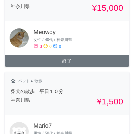
¥15,000
神奈川県
Meowdy
女性
/
40代
/
神奈川県
sentiment_satisfied
sentiment_neutral
sentiment_dissatisfied
3
0
0
終了
pets
ペット
▸ 散歩
柴犬の散歩 平日１０分
¥1,500
神奈川県
Mario7
男性
/
50代
/
神奈川県