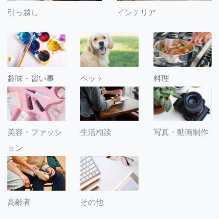
引っ越し
インテリア
趣味・習い事
ペット
料理
美容・ファッシ
生活相談
写真・動画制作
ョン
その他
高齢者