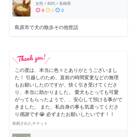
女性
/
40代
/
長崎県
sentiment_satisfied
sentiment_neutral
sentiment_dissatisfied
8
0
0
島原市で犬の散歩その他世話
この度は、本当に色々とありがとうございまし
た！ 引越しのため、直前の時間変更などの無理
もお願いしたのですが、快く引き受けてくださ
り、本当に助かりました。 愛犬もとっても可愛
がってもらったようで、、安心して預ける事がで
きました。 また、私自身の事も気遣ってくださ
り感謝です😭 必ずまたお願いしたいです！！
依頼されたチケット