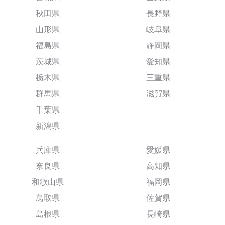
秋田県
長野県
山形県
岐阜県
福島県
静岡県
茨城県
愛知県
栃木県
三重県
群馬県
滋賀県
千葉県
新潟県
兵庫県
愛媛県
奈良県
高知県
和歌山県
福岡県
鳥取県
佐賀県
島根県
長崎県