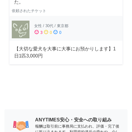
た。
依頼されたチケット
女性
/
30代
/
東京都
sentiment_satisfied
sentiment_neutral
sentiment_dissatisfied
3
0
0
【大切な愛犬を大事に大事にお預かりします】1
日1匹3,000円
ANYTIMES安心・安全への取り組み
報酬は取引前に事務局に支払われ、評価・完了後
に振り込まれます。利用規約違反の恐れや、少し