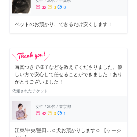
女性
/
30代
/
千葉県
sentiment_satisfied
sentiment_neutral
sentiment_dissatisfied
32
3
0
ペットのお預かり、できるだけ安くします！
写真つきで様子などを教えてくださりました。優
しい方で安心して任せることができました！あり
がとうございました！
依頼されたチケット
女性
/
30代
/
東京都
sentiment_satisfied
sentiment_neutral
sentiment_dissatisfied
42
0
1
江東/中央/墨田…☺︎犬お預かりします☺︎ 【ケージ