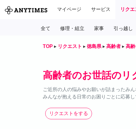
マイページ
サービス
リクエ
全て
修理・組立
家事
引っ越し
TOP
▸
リクエスト
▸
徳島県
▸
高齢者
▸
高齢
高齢者のお世話のリ
ご近所の人の悩みやお願いが詰まったみん
みんなが抱える日常のお困りごとに応募し
リクエストをする