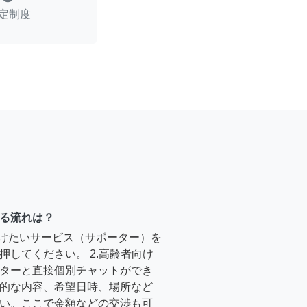
定制度
る流れは？
受けたいサービス（サポーター）を
押してください。 2.高齢者向け
ターと直接個別チャットができ
的な内容、希望日時、場所など
い。ここで金額などの交渉も可