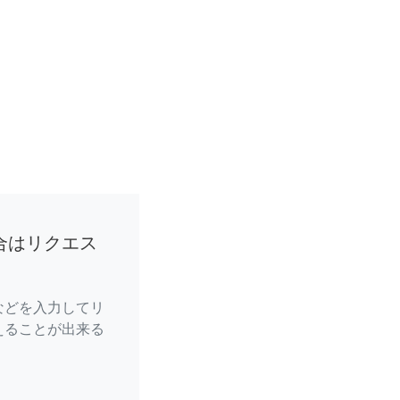
合はリクエス
などを入力してリ
えることが出来る