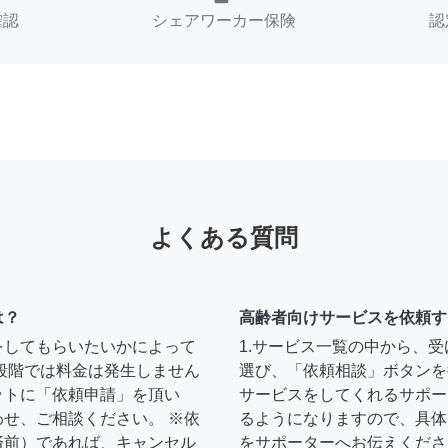
確認
シェアワーカー保険
認
よくある質問
は？
高齢者向けサービスを依頼す
をしてもらいたいかによって
1.サービス一覧の中から、
段階では料金は発生しません
選び、「依頼相談」ボタンを
ットに「依頼申請」を頂い
サービスをしてくれるサポー
せ、ご相談ください。 ※依
るようになりますので、具体
済前）であれば、キャンセル
をサポーターへお伝えくださ