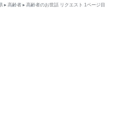
県
▸ 高齢者
▸ 高齢者のお世話
リクエスト
1ページ目